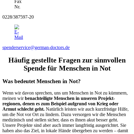
0228/387597-20
spenderservice@german-doctors.de
Häufig gestellte Fragen zur sinnvollen
Spende für Menschen in Not
Was bedeutet Menschen in Not?
Wenn wir davon sprechen, uns um Menschen in Not zu kümmern,
meinen wir
benach­teiligte Menschen in unseren Projekt­
regionen, denen es zum Beispiel aufgrund von Krieg oder
Armut schlecht geht.
Natürlich leisten wir auch kurz­fristige Hilfe,
um die Not vor Ort zu lindern. Dazu versorgen wir die Menschen
medi­zinisch und stellen sicher, dass es ihnen akut besser geht.
Unsere Projekte sind aber auch immer lang­fristig ausge­richtet. Sie
haben also das Ziel, in lokale Hände über­geben zu werden – damit