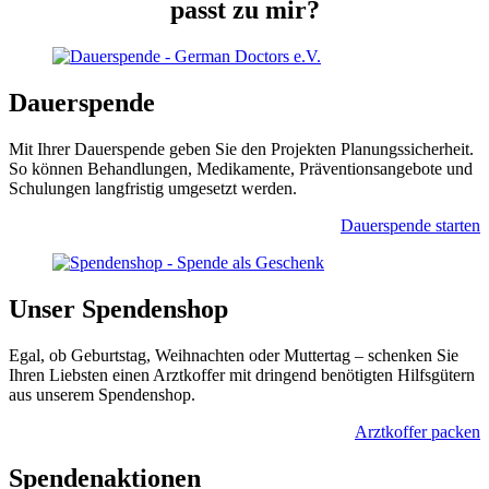
passt zu mir?
Dauer­spende
Mit Ihrer Dauerspende geben Sie den Projekten Planungssicherheit.
So können Behandlungen, Medikamente, Präventionsangebote und
Schulungen langfristig umgesetzt werden.
Dauerspende starten
Unser Spendenshop
Egal, ob Geburtstag, Weihnachten oder Mutter­tag – schenken Sie
Ihren Liebsten einen Arzt­koffer mit dringend benötigten Hilfs­gütern
aus unserem Spenden­shop.
Arztkoffer packen
Spenden­aktionen