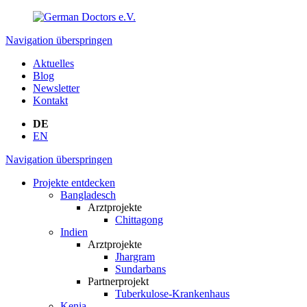
Navigation überspringen
Aktuelles
Blog
Newsletter
Kontakt
DE
EN
Navigation überspringen
Projekte entdecken
Bangladesch
Arztprojekte
Chittagong
Indien
Arztprojekte
Jhargram
Sundarbans
Partnerprojekt
Tuberkulose-Krankenhaus
Kenia