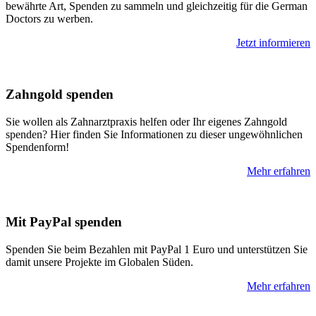
be­­währte Art, Spenden zu sammeln und gleich­­zeitig für die German
Doctors zu werben.
Jetzt informieren
Zahngold spenden
Sie wollen als Zahn­arzt­praxis helfen oder Ihr eigenes Zahn­gold
spenden? Hier finden Sie Informationen zu dieser unge­wöhnlichen
Spenden­form!
Mehr erfahren
Mit PayPal spenden
Spen­den Sie beim Be­zahl­en mit PayPal 1 Euro und unter­stützen Sie
da­mit unsere Projekte im Glo­balen Süden.
Mehr erfahren