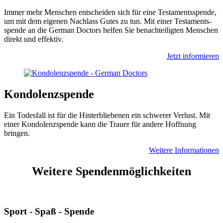
Immer mehr Menschen entscheiden sich für eine Testa­ments­spende,
um mit dem eigenen Nach­lass Gutes zu tun. Mit einer Testa­ments­
spende an die German Doctors helfen Sie benach­teiligten Menschen
direkt und effektiv.
Jetzt informieren
Kondolenz­spende
Ein Todes­fall ist für die Hinter­bliebenen ein schwerer Verlust. Mit
einer Kondo­lenz­spende kann die Trauer für andere Hoffnung
bringen.
Weitere Informationen
Weitere Spendenmöglichkeiten
Sport - Spaß - Spende