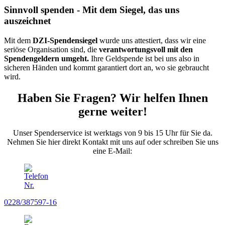
Sinnvoll spenden - Mit dem Siegel, das uns
auszeichnet
Mit dem
DZI-Spenden­siegel
wurde uns attes­tiert, dass wir eine
seriöse Organisa­tion sind, die
verant­wortungs­voll mit den
Spenden­geldern umgeht.
Ihre Geld­spende ist bei uns also in
sicheren Händen und kommt garan­tiert dort an, wo sie gebraucht
wird.
Haben Sie Fragen? Wir helfen Ihnen
gerne weiter!
Unser Spenderservice ist werktags von 9 bis 15 Uhr für Sie da.
Nehmen Sie hier direkt Kontakt mit uns auf oder schrei­ben Sie uns
eine E-Mail:
0228/387597-16