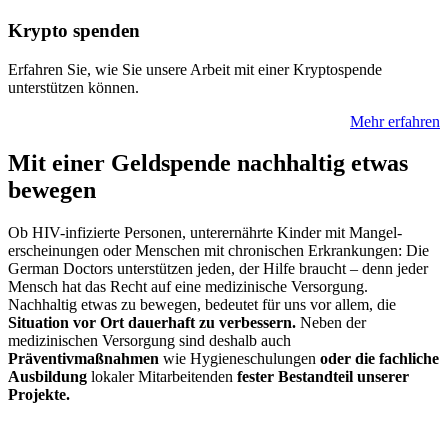
Krypto spenden
Erfahren Sie, wie Sie unsere Arbeit mit einer Krypto­spende
unterstützen können.
Mehr erfahren
Mit einer Geldspende nachhaltig etwas
bewegen
Ob HIV-infizierte Personen, unter­ernährte Kinder mit Mangel­
erscheinungen oder Menschen mit chronischen Erkran­kungen: Die
German Doctors unterstützen jeden, der Hilfe braucht – denn jeder
Mensch hat das Recht auf eine medizinische Versorgung.
Nachhaltig etwas zu bewegen, bedeutet für uns vor allem, die
Situation vor Ort dauerhaft zu verbessern.
Neben der
medizinischen Versorgung sind deshalb auch
Präventivmaßnahmen
wie Hygieneschulungen
oder die fachliche
Ausbildung
lokaler Mitarbeitenden
fester Bestandteil unserer
Projekte.