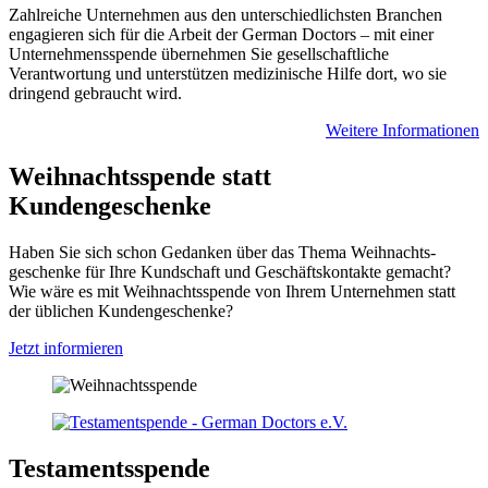
Zahlreiche Unter­nehmen aus den unter­schied­lichsten Branchen
enga­gieren sich für die Arbeit der German Doctors – mit einer
Unternehmensspende übernehmen Sie gesellschaftliche
Verantwortung und unterstützen medizinische Hilfe dort, wo sie
dringend gebraucht wird.
Weitere Informationen
Weihnachtsspende statt
Kundengeschenke
Haben Sie sich schon Ge­danken über das Thema Weih­nachts­
geschenke für Ihre Kund­schaft und Ge­schäfts­kontakte ge­macht?
Wie wäre es mit Weih­nachts­spende von Ihrem Unter­nehmen statt
der üblichen Kunden­geschenke?
Jetzt informieren
Testaments­spende