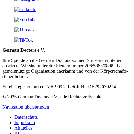
German Doctors e.V.
Ihre Spende an die German Doctors können Sie von der Steuer
absetzen. Wir sind unter der Steuer­nummer 206/5863/0898 als
gemein­nützige Organisation aner­kannt und von der Körper­schafts­
steuer befreit.
Vereinsregisternummer VR 9695 | USt-IdNr. DE292039254
© 2026 German Doctors e.V., alle Rechte vorbehalten
Navigation überspringen
Datenschutz
Impressum
Aktuelles
Blog