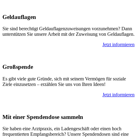
Geldauflagen
Sie sind berechtigt Geldauflagenzuweisungen vorzunehmen? Dann
unter­stützen Sie unsere Arbeit mit der Zu­weisung von Geld­auflagen.
Jetzt informieren
Großspende
Es gibt viele gute Gründe, sich mit seinem Ver­mögen für soziale
Ziele ein­zu­setzen – er­zählen Sie uns von Ihren Ideen!
Jetzt informieren
Mit einer Spendendose sammeln
Sie haben eine Arzt­praxis, ein Laden­geschäft oder einen hoch
frequentierten Empfangs­bereich? Unsere Spenden­­dosen sind eine