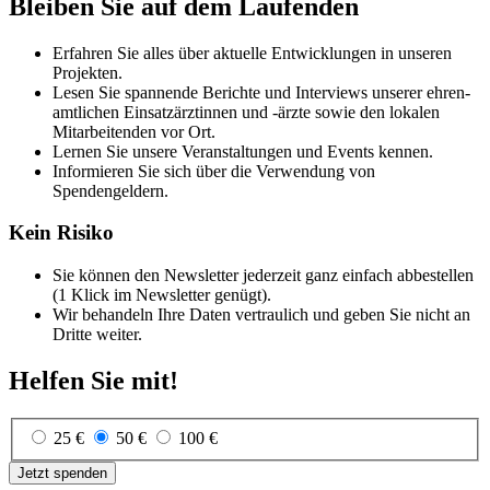
Bleiben Sie auf dem Laufenden
Erfahren Sie alles über aktuelle Ent­wick­lungen in unseren
Projekten.
Lesen Sie spannende Berichte und Interviews unserer ehren­
amt­lichen Einsatz­ärztinnen und -ärzte sowie den lokalen
Mitarbeitenden vor Ort.
Lernen Sie unsere Veran­staltungen und Events kennen.
Informieren Sie sich über die Verwendung von
Spendengeldern.
Kein Risiko
Sie können den News­letter jederzeit ganz einfach abbe­stellen
(1 Klick im Newsletter genügt).
Wir behan­deln Ihre Daten vertrau­lich und geben Sie nicht an
Dritte weiter.
Helfen Sie mit!
25 €
50 €
100 €
Jetzt spenden