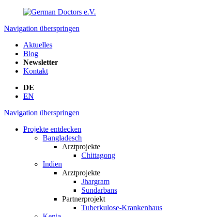
Navigation überspringen
Aktuelles
Blog
Newsletter
Kontakt
DE
EN
Navigation überspringen
Projekte entdecken
Bangladesch
Arztprojekte
Chittagong
Indien
Arztprojekte
Jhargram
Sundarbans
Partnerprojekt
Tuberkulose-Krankenhaus
Kenia