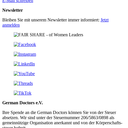
E-Mail schreiben
Newsletter
Bleiben Sie mit unserem Newsletter immer informiert:
Jetzt
anmelden
German Doctors e.V.
Ihre Spende an die German Doctors können Sie von der Steuer
absetzen. Wir sind unter der Steuer­nummer 206/5863/0898 als
gemein­nützige Organisation aner­kannt und von der Körper­schafts­
steuer befreit.