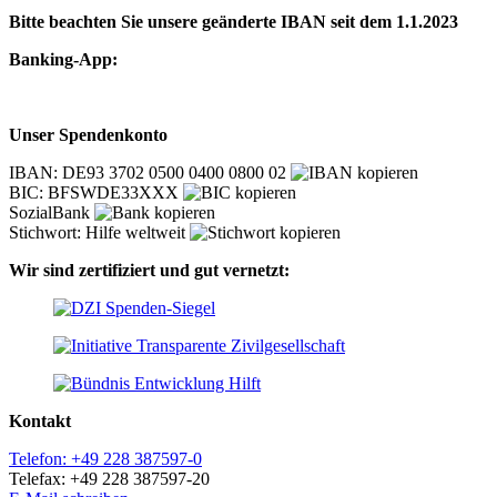
Bitte beachten Sie unsere geänderte IBAN seit dem 1.1.2023
Banking-App:
Unser Spendenkonto
IBAN: DE93 3702 0500 0400 0800 02
BIC: BFSWDE33XXX
SozialBank
Stichwort: Hilfe weltweit
Wir sind zertifiziert und gut vernetzt:
Kontakt
Telefon: +49 228 387597-0
Telefax: +49 228 387597-20