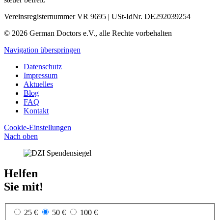
Vereinsregisternummer VR 9695 | USt-IdNr. DE292039254
© 2026 German Doctors e.V., alle Rechte vorbehalten
Navigation überspringen
Datenschutz
Impressum
Aktuelles
Blog
FAQ
Kontakt
Cookie-Einstellungen
Nach oben
Helfen
Sie mit!
25 €
50 €
100 €