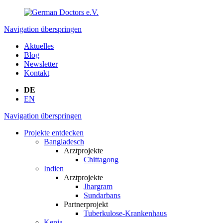
Navigation überspringen
Aktuelles
Blog
Newsletter
Kontakt
DE
EN
Navigation überspringen
Projekte entdecken
Bangladesch
Arztprojekte
Chittagong
Indien
Arztprojekte
Jhargram
Sundarbans
Partnerprojekt
Tuberkulose-Krankenhaus
Kenia