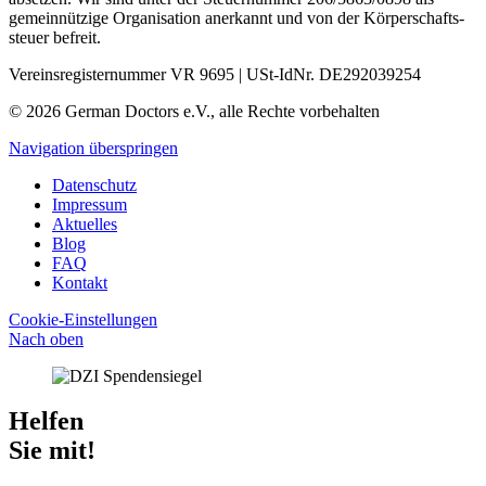
gemein­nützige Organisation aner­kannt und von der Körper­schafts­
steuer befreit.
Vereinsregisternummer VR 9695 | USt-IdNr. DE292039254
© 2026 German Doctors e.V., alle Rechte vorbehalten
Navigation überspringen
Datenschutz
Impressum
Aktuelles
Blog
FAQ
Kontakt
Cookie-Einstellungen
Nach oben
Helfen
Sie mit!