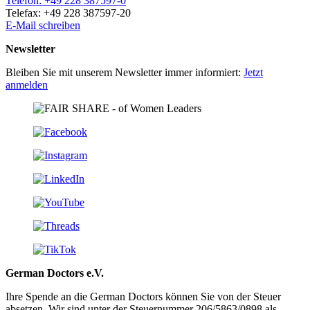
Telefon: +49 228 387597-0
Telefax: +49 228 387597-20
E-Mail schreiben
Newsletter
Bleiben Sie mit unserem Newsletter immer informiert:
Jetzt
anmelden
German Doctors e.V.
Ihre Spende an die German Doctors können Sie von der Steuer
absetzen. Wir sind unter der Steuer­nummer 206/5863/0898 als