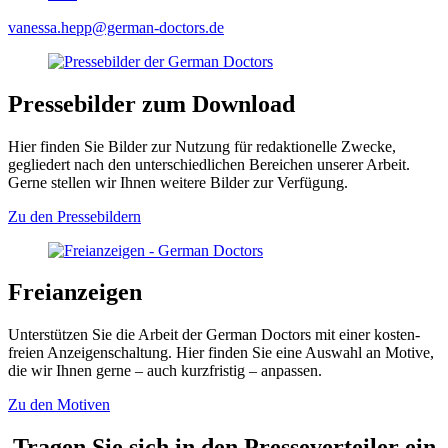
vanessa.hepp@german-doctors.de
Presse­bilder zum Down­load
Hier finden Sie Bilder zur Nutzung für redaktio­nelle Zwecke,
gegliedert nach den unter­schiedlichen Bereichen unserer Arbeit.
Gerne stellen wir Ihnen weitere Bilder zur Verfügung.
Zu den Pressebildern
Frei­anzeigen
Unter­stützen Sie die Arbeit der German Doctors mit einer kosten­
freien Anzeigenschaltung. Hier finden Sie eine Auswahl an Motive,
die wir Ihnen gerne – auch kurz­fristig – anpassen.
Zu den Motiven
Tragen Sie sich in den Presseverteiler ein