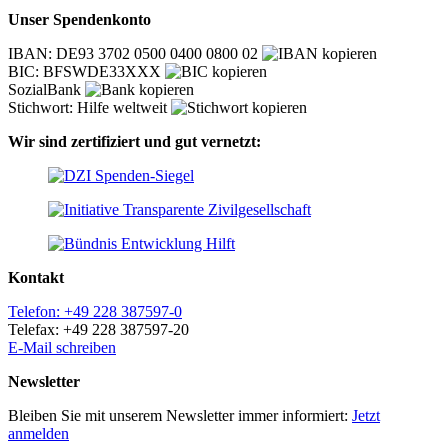
Unser Spendenkonto
IBAN: DE93 3702 0500 0400 0800 02
BIC: BFSWDE33XXX
SozialBank
Stichwort: Hilfe weltweit
Wir sind zertifiziert und gut vernetzt:
Kontakt
Telefon: +49 228 387597-0
Telefax: +49 228 387597-20
E-Mail schreiben
Newsletter
Bleiben Sie mit unserem Newsletter immer informiert:
Jetzt
anmelden