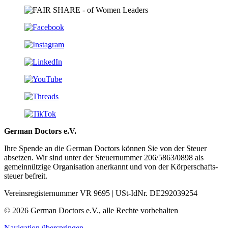
German Doctors e.V.
Ihre Spende an die German Doctors können Sie von der Steuer
absetzen. Wir sind unter der Steuer­nummer 206/5863/0898 als
gemein­nützige Organisation aner­kannt und von der Körper­schafts­
steuer befreit.
Vereinsregisternummer VR 9695 | USt-IdNr. DE292039254
© 2026 German Doctors e.V., alle Rechte vorbehalten
Navigation überspringen