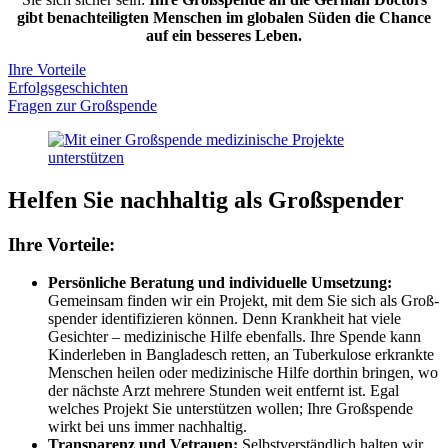
gibt benach­teiligten Menschen im globalen Süden die Chance
auf ein besseres Leben.
Ihre Vorteile
Erfolgsgeschichten
Fragen zur Großspende
Helfen Sie nachhaltig als Großspender
Ihre Vorteile:
Persönliche Be­ratung und individuelle Um­setzung:
Gemein­sam finden wir ein Projekt, mit dem Sie sich als Groß­
spender identifizieren können. Denn Krankheit hat viele
Gesichter – medizinische Hilfe ebenfalls. Ihre Spende kann
Kinder­leben in Bangladesch retten, an Tuber­kulose erkrankte
Menschen heilen oder medizinische Hilfe dorthin bringen, wo
der nächste Arzt mehrere Stunden weit entfernt ist. Egal
welches Projekt Sie unterstützen wollen; Ihre Groß­spende
wirkt bei uns immer nach­haltig.
Transparenz und Vetrauen:
Selbst­ver­ständlich halten wir