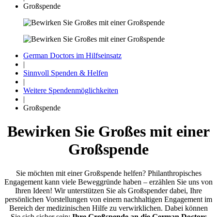
Großspende
German Doctors im Hilfseinsatz
|
Sinnvoll Spenden & Helfen
|
Weitere Spenden­möglichkeiten
|
Großspende
Bewirken Sie Großes mit einer
Groß­spende
Sie möchten mit einer Großspende helfen? Philanthropisches
Engagement kann viele Beweg­gründe haben – erzählen Sie uns von
Ihren Ideen! Wir unter­stützen Sie als Groß­spender dabei, Ihre
persönlichen Vor­stellungen von einem nach­haltigen Engagement im
Be­reich der medi­zinischen Hilfe zu ver­wirklichen. Dabei können
Sie sich sicher sein:
Ihre Groß­spende an die German Doctors