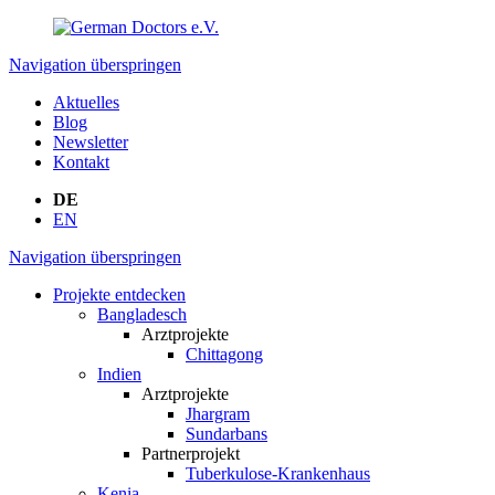
Navigation überspringen
Aktuelles
Blog
Newsletter
Kontakt
DE
EN
Navigation überspringen
Projekte entdecken
Bangladesch
Arztprojekte
Chittagong
Indien
Arztprojekte
Jhargram
Sundarbans
Partnerprojekt
Tuberkulose-Krankenhaus
Kenia