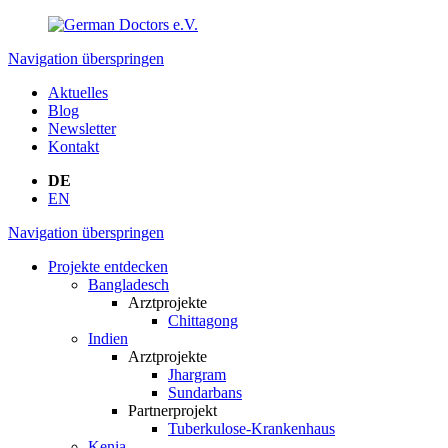
Navigation überspringen
Aktuelles
Blog
Newsletter
Kontakt
DE
EN
Navigation überspringen
Projekte entdecken
Bangladesch
Arztprojekte
Chittagong
Indien
Arztprojekte
Jhargram
Sundarbans
Partnerprojekt
Tuberkulose-Krankenhaus
Kenia