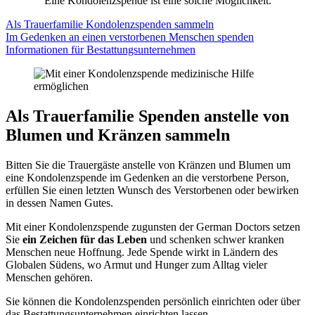
Eine Kondolenz­spende ist eine solche Möglich­keit.
Als Trauerfamilie Kondolenzspenden sammeln
Im Gedenken an einen verstorbenen Menschen spenden
Informationen für Bestattungsunternehmen
Als Trauer­familie Spenden an­stelle von
Blumen und Kränzen sammeln
Bitten Sie die Trauergäste anstelle von Kränzen und Blumen um
eine Kondolenzspende im Gedenken an die verstorbene Person,
erfüllen Sie einen letzten Wunsch des Verstorbenen oder bewirken
in dessen Namen Gutes.
Mit einer Kondolenzspende zugunsten der German Doctors setzen
Sie
ein Zeichen für das Leben
und schenken schwer kranken
Menschen neue Hoffnung. Jede Spende wirkt in Ländern des
Globalen Südens, wo Armut und Hunger zum Alltag vieler
Menschen gehören.
Sie können die Kondolenzspenden persönlich einrichten oder über
das Bestattungsunternehmen einrichten lassen.