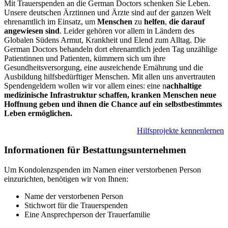
Mit Trauerspenden an die German Doctors schenken Sie Leben.
Unsere deutschen Ärztinnen und Ärzte sind auf der ganzen Welt
ehrenamtlich im Einsatz, um
Menschen
zu
helfen
,
die darauf
angewiesen sind
. Leider gehören vor allem in Ländern des
Globalen Südens Armut, Krankheit und Elend zum Alltag. Die
German Doctors behandeln dort ehrenamtlich jeden Tag unzählige
Patientinnen und Patienten, kümmern sich um ihre
Gesundheitsversorgung, eine ausreichende Ernährung und die
Ausbildung hilfsbedürftiger Menschen. Mit allen uns anvertrauten
Spendengeldern wollen wir vor allem eines: eine n
achhaltige
medizinische Infrastruktur schaffen, kranken Menschen neue
Hoffnung geben und ihnen die Chance auf ein selbstbestimmtes
Leben ermöglichen.
Hilfs­projekte kennenlernen
Informationen für Bestattungsunternehmen
Um Kondolenzspenden im Namen einer verstorbenen Person
einzurichten, benötigen wir von Ihnen:
Name der verstorbenen Person
Stichwort für die Trauerspenden
Eine Ansprechperson der Trauerfamilie