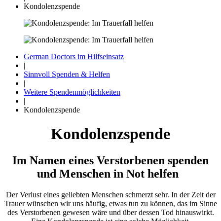
Kondolenzspende
German Doctors im Hilfseinsatz
|
Sinnvoll Spenden & Helfen
|
Weitere Spenden­möglichkeiten
|
Kondolenzspende
Kondolenz­spende
Im Namen eines Ver­storbenen spenden
und Menschen in Not helfen
Der Verlust eines geliebten Menschen schmerzt sehr. In der Zeit der
Trauer wünschen wir uns häufig, etwas tun zu können, das im Sinne
des Verstor­benen gewesen wäre und über dessen Tod hinaus­wirkt.