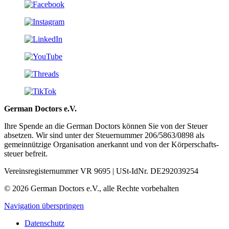
German Doctors e.V.
Ihre Spende an die German Doctors können Sie von der Steuer
absetzen. Wir sind unter der Steuer­nummer 206/5863/0898 als
gemein­nützige Organisation aner­kannt und von der Körper­schafts­
steuer befreit.
Vereinsregisternummer VR 9695 | USt-IdNr. DE292039254
© 2026 German Doctors e.V., alle Rechte vorbehalten
Navigation überspringen
Datenschutz