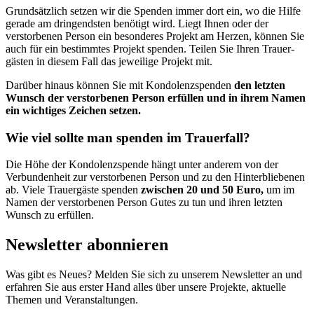
Grundsätzlich setzen wir die Spenden immer dort ein, wo die Hilfe
gerade am drin­gendsten benötigt wird. Liegt Ihnen oder der
verstorbenen Person ein besonderes Projekt am Herzen, können Sie
auch für ein bestimmtes Projekt spenden. Teilen Sie Ihren Trauer­
gästen in diesem Fall das jeweilige Projekt mit.
Darüber hinaus können Sie mit Kondolenz­spenden
den letzten
Wunsch der verstor­benen Person erfüllen und in ihrem Namen
ein wichtiges Zeichen setzen.
Wie viel sollte man spenden im Trauerfall?
Die Höhe der Kondolenz­spende hängt unter anderem von der
Verbunden­heit zur verstorbenen Person und zu den Hinter­bliebenen
ab. Viele Trauer­gäste spenden
zwischen 20 und 50 Euro,
um im
Namen der verstor­benen Person Gutes zu tun und ihren letzten
Wunsch zu erfüllen.
Newsletter abonnieren
Was gibt es Neues? Melden Sie sich zu unserem Newsletter an und
erfahren Sie aus erster Hand alles über unsere Projekte, aktuelle
Themen und Veranstaltungen.