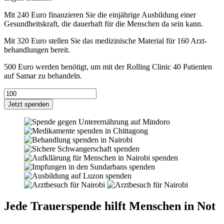
Mit 240 Euro finan­­zieren Sie die ein­jährige Aus­­bildung einer
Gesund­heits­kraft, die dauer­haft für die Menschen da sein kann.
Mit 320 Euro stellen Sie das medi­zinische Material für 160 Arzt­
behand­lungen bereit.
500 Euro werden benö­tigt, um mit der Rolling Clinic 40 Patienten
auf Samar zu behandeln.
Jetzt spenden
Jede Trauerspende hilft Menschen in Not