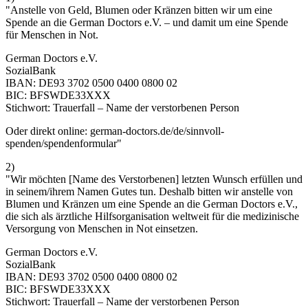
"Anstelle von Geld, Blumen oder Kränzen bitten wir um eine
Spende an die German Doctors e.V. – und damit um eine Spende
für Menschen in Not.
German Doctors e.V.
SozialBank
IBAN: DE93 3702 0500 0400 0800 02
BIC: BFSWDE33XXX
Stichwort: Trauerfall – Name der verstorbenen Person
Oder direkt online: german-doctors.de/de/sinnvoll-
spenden/spendenformular"
2)
"Wir möchten [Name des Verstorbenen] letzten Wunsch erfüllen und
in seinem/ihrem Namen Gutes tun. Deshalb bitten wir anstelle von
Blumen und Kränzen um eine Spende an die German Doctors e.V.,
die sich als ärztliche Hilfsorganisation welt­weit für die medi­zinische
Versorgung von Menschen in Not einsetzen.
German Doctors e.V.
SozialBank
IBAN: DE93 3702 0500 0400 0800 02
BIC: BFSWDE33XXX
Stichwort: Trauerfall – Name der verstorbenen Person