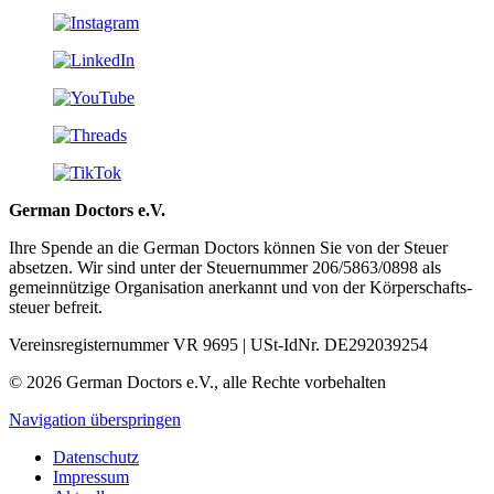
German Doctors e.V.
Ihre Spende an die German Doctors können Sie von der Steuer
absetzen. Wir sind unter der Steuer­nummer 206/5863/0898 als
gemein­nützige Organisation aner­kannt und von der Körper­schafts­
steuer befreit.
Vereinsregisternummer VR 9695 | USt-IdNr. DE292039254
© 2026 German Doctors e.V., alle Rechte vorbehalten
Navigation überspringen
Datenschutz
Impressum