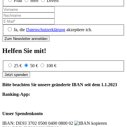
Frau
Herr
Divers
Ja, die
Datenschutzerklärung
akzeptiere ich.
Helfen Sie mit!
25 €
50 €
100 €
Jetzt spenden
Bitte beachten Sie unsere geänderte IBAN seit dem 1.1.2023
Banking-App:
Unser Spendenkonto
IBAN: DE93 3702 0500 0400 0800 02