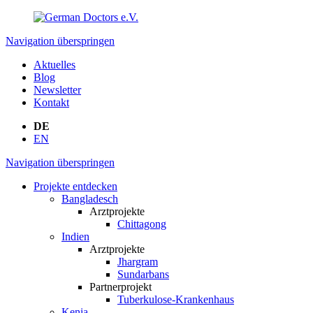
Navigation überspringen
Aktuelles
Blog
Newsletter
Kontakt
DE
EN
Navigation überspringen
Projekte entdecken
Bangladesch
Arztprojekte
Chittagong
Indien
Arztprojekte
Jhargram
Sundarbans
Partnerprojekt
Tuberkulose-Krankenhaus
Kenia