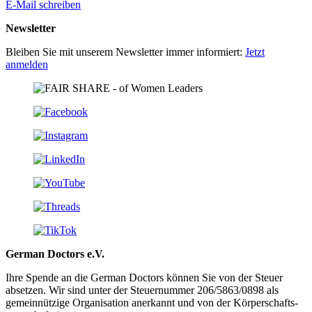
E-Mail schreiben
Newsletter
Bleiben Sie mit unserem Newsletter immer informiert:
Jetzt
anmelden
German Doctors e.V.
Ihre Spende an die German Doctors können Sie von der Steuer
absetzen. Wir sind unter der Steuer­nummer 206/5863/0898 als
gemein­nützige Organisation aner­kannt und von der Körper­schafts­