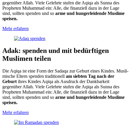
gegenüber Allah. Viele Gelehrte stufen die Aqiqa als Sunna des
Propheten Muhammad ein: Alle, die finan­ziell dazu in der Lage
sind, sollten spenden und so
arme und hunger­leidende Muslime
speisen.
Mehr
erfahren
Adak: spenden und mit bedürftigen
Muslimen teilen
Die Aqiqa ist eine Form der Sadaqa zur Geburt eines Kindes. Musli­
mische Eltern spenden traditio­nell
am siebten Tag nach der
Geburt
ihres Kindes Aqiqa als Ausdruck der Dankbar­keit
gegenüber Allah. Viele Gelehrte stufen die Aqiqa als Sunna des
Propheten Muhammad ein: Alle, die finan­ziell dazu in der Lage
sind, sollten spenden und so
arme und hunger­leidende Muslime
speisen.
Mehr
erfahren