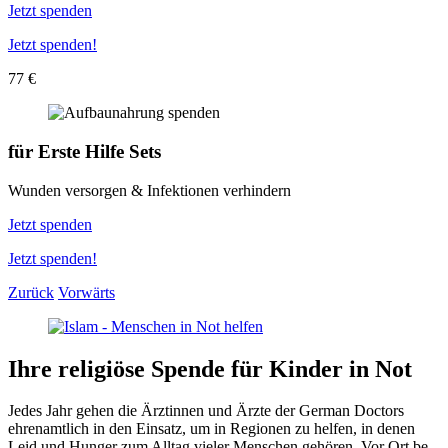
Jetzt spenden
Jetzt spenden!
77 €
für
Erste Hilfe Sets
Wunden versorgen & Infektionen verhindern
Jetzt spenden
Jetzt spenden!
Zurück
Vorwärts
Ihre religiöse Spende für Kinder in Not
Jedes Jahr gehen die Ärzt­innen und Ärzte der German Doctors
ehren­amtlich in den Einsatz, um in Regionen zu helfen, in denen
Leid und Hunger zum Alltag vieler Menschen gehören. Vor Ort be­