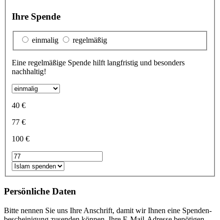
Ihre Spende
einmalig
regelmäßig
Eine regelmäßige Spende hilft langfristig und besonders
nachhaltig!
40 €
77 €
100 €
Persönliche Daten
Bitte nennen Sie uns Ihre Anschrift, damit wir Ihnen eine Spenden­
bescheinigung zu­senden können. Ihre E-Mail-Adresse benötigen