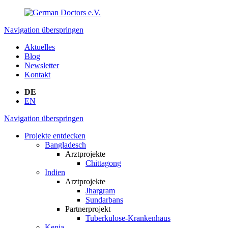
Navigation überspringen
Aktuelles
Blog
Newsletter
Kontakt
DE
EN
Navigation überspringen
Projekte entdecken
Bangladesch
Arztprojekte
Chittagong
Indien
Arztprojekte
Jhargram
Sundarbans
Partnerprojekt
Tuberkulose-Krankenhaus
Kenia