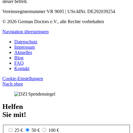
steuer befreit.
Vereinsregisternummer VR 9695 | USt-IdNr. DE292039254
© 2026 German Doctors e.V., alle Rechte vorbehalten
Navigation überspringen
Datenschutz
Impressum
Aktuelles
Blog
FAQ
Kontakt
Cookie-Einstellungen
Nach oben
Helfen
Sie mit!
25 €
50 €
100 €