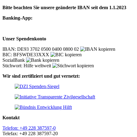
Bitte beachten Sie unsere geänderte IBAN seit dem 1.1.2023
Banking-App:
Unser Spendenkonto
IBAN: DE93 3702 0500 0400 0800 02
BIC: BFSWDE33XXX
SozialBank
Stichwort: Hilfe weltweit
Wir sind zertifiziert und gut vernetzt:
Kontakt
Telefon: +49 228 387597-0
Telefax: +49 228 387597-20