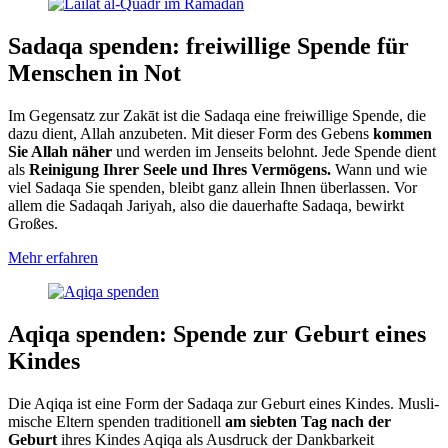
Sadaqa spenden: frei­willige Spende für
Menschen in Not
Im Gegensatz zur Zakāt ist die Sadaqa eine frei­willige Spende, die
dazu dient, Allah anzubeten. Mit dieser Form des Gebens
kommen
Sie Allah näher
und werden im Jenseits belohnt. Jede Spende dient
als
Reinigung Ihrer Seele und Ihres Vermögens.
Wann und wie
viel Sadaqa Sie spenden, bleibt ganz allein Ihnen über­lassen. Vor
allem die Sadaqah Jariyah, also die dauer­hafte Sadaqa, bewirkt
Großes.
Mehr erfahren
Aqiqa spenden: Spende zur Geburt eines
Kindes
Die Aqiqa ist eine Form der Sadaqa zur Geburt eines Kindes. Musli­
mische Eltern spenden traditionell
am siebten Tag nach der
Geburt
ihres Kindes Aqiqa als Ausdruck der Dank­barkeit