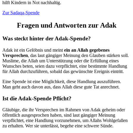
hilft Kindern in Not nachhaltig.
Zur Sadaqa-Spende
Fragen und Antworten zur Adak
Was steckt hinter der Adak-Spende?
Adak ist ein Gelöbnis und meint
ein an Allah gegebenes
Versprechen
, das laut gängiger Meinung den Glauben stärken soll.
Muslime, die Allah um Unterstützung oder die Erfüllung eines
Wunsches beten, seien dazu verpflichtet, eine bestimmte Handlung
für Allah durchzuführen, sobald das gewünschte Ereignis eintritt.
Eine Spende ist eine Möglichkeit, diese Handlung auszuführen.
Man geht auch davon aus, dass Allah diese gute Tat anrechnet.
Ist die Adak-Spende Pflicht?
Gläubige, die ihr Versprechen im Rahmen von Adak geheim oder
öffent­lich ausge­sprochen haben, sind laut gängiger Meinung
verpflichtet, eine Handlung vorzunehmen, um Allahs Wohlgefallen
zu erhalten. Wer sie unterlässt, begehe eine schwere Sünde.