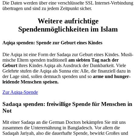
Die Daten werden über eine verschlüsselte SSL Internet-Verbindung
übertragen und sind zu jedem Zeitpunkt sicher.
Weitere aufrichtige
Spendenmöglichkeiten im Islam
Aqiqa spenden: Spende zur Geburt eines Kindes
Die Aqiqa ist eine Form der Sadaqa zur Geburt eines Kindes. Musli­
mische Eltern spenden traditionell
am siebten Tag nach der
Geburt
ihres Kindes Aqiqa als Ausdruck der Dank­barkeit. Viele
Gelehrte stufen die Aqiqa als Sunna ein: Alle, die finan­ziell dazu in
der Lage sind, sollen demnach spenden und so
arme und hunger­
leidende Menschen speisen.
Zur Aqiqa-Spende
Sadaqa spenden: freiwillige Spende für Menschen in
Not
Mit einer Sadaqa an die German Doctors bekämpfen Sie mit uns
zusammen die Unterernährung in Bangladesch. Vor allem die
Sadaqah Jariyah, also die dauerhafte Spende, bewirkt Großes und