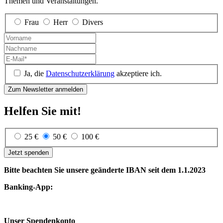
Themen und Veranstaltungen.
Frau
Herr
Divers
Ja, die
Datenschutzerklärung
akzeptiere ich.
Helfen Sie mit!
25 €
50 €
100 €
Jetzt spenden
Bitte beachten Sie unsere geänderte IBAN seit dem 1.1.2023
Banking-App:
Unser Spendenkonto