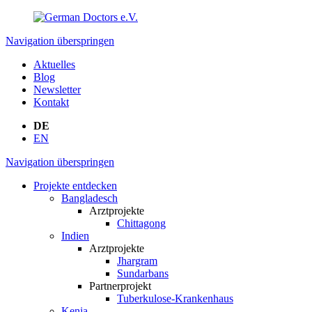
Navigation überspringen
Aktuelles
Blog
Newsletter
Kontakt
DE
EN
Navigation überspringen
Projekte entdecken
Bangladesch
Arztprojekte
Chittagong
Indien
Arztprojekte
Jhargram
Sundarbans
Partnerprojekt
Tuberkulose-Krankenhaus
Kenia