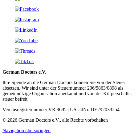
German Doctors e.V.
Ihre Spende an die German Doctors können Sie von der Steuer
absetzen. Wir sind unter der Steuer­nummer 206/5863/0898 als
gemein­nützige Organisation aner­kannt und von der Körper­schafts­
steuer befreit.
Vereinsregisternummer VR 9695 | USt-IdNr. DE292039254
© 2026 German Doctors e.V., alle Rechte vorbehalten
Navigation überspringen