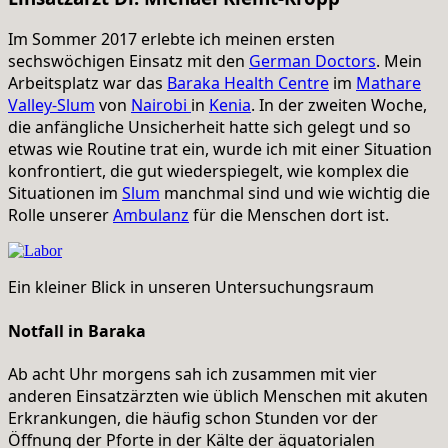
Im Sommer 2017 erlebte ich meinen ersten
sechswöchigen Einsatz mit den
German Doctors
. Mein
Arbeitsplatz war das
Baraka Health Centre
im
Mathare
Valley-Slum
von
Nairobi
in
Kenia
. In der zweiten Woche,
die anfängliche Unsicherheit hatte sich gelegt und so
etwas wie Routine trat ein, wurde ich mit einer Situation
konfrontiert, die gut wiederspiegelt, wie komplex die
Situationen im
Slum
manchmal sind und wie wichtig die
Rolle unserer
Ambulanz
für die Menschen dort ist.
Ein kleiner Blick in unseren Untersuchungsraum
Notfall in Baraka
Ab acht Uhr morgens sah ich zusammen mit vier
anderen Einsatzärzten wie üblich Menschen mit akuten
Erkrankungen, die häufig schon Stunden vor der
Öffnung der Pforte in der Kälte der äquatorialen