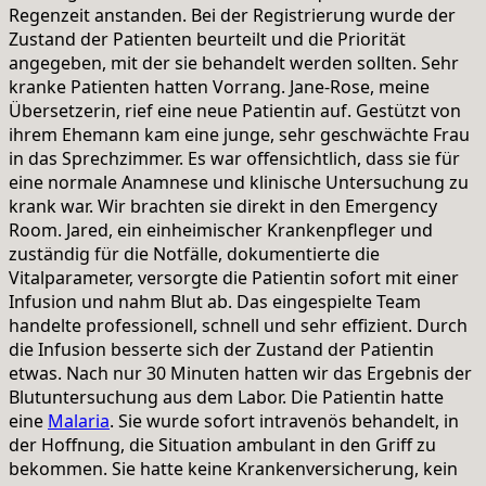
Regenzeit anstanden. Bei der Registrierung wurde der
Zustand der Patienten beurteilt und die Priorität
angegeben, mit der sie behandelt werden sollten. Sehr
kranke Patienten hatten Vorrang. Jane-Rose, meine
Übersetzerin, rief eine neue Patientin auf. Gestützt von
ihrem Ehemann kam eine junge, sehr geschwächte Frau
in das Sprechzimmer. Es war offensichtlich, dass sie für
eine normale Anamnese und klinische Untersuchung zu
krank war. Wir brachten sie direkt in den Emergency
Room. Jared, ein einheimischer Krankenpfleger und
zuständig für die Notfälle, dokumentierte die
Vitalparameter, versorgte die Patientin sofort mit einer
Infusion und nahm Blut ab. Das eingespielte Team
handelte professionell, schnell und sehr effizient. Durch
die Infusion besserte sich der Zustand der Patientin
etwas. Nach nur 30 Minuten hatten wir das Ergebnis der
Blutuntersuchung aus dem Labor. Die Patientin hatte
eine
Malaria
. Sie wurde sofort intravenös behandelt, in
der Hoffnung, die Situation ambulant in den Griff zu
bekommen. Sie hatte keine Krankenversicherung, kein