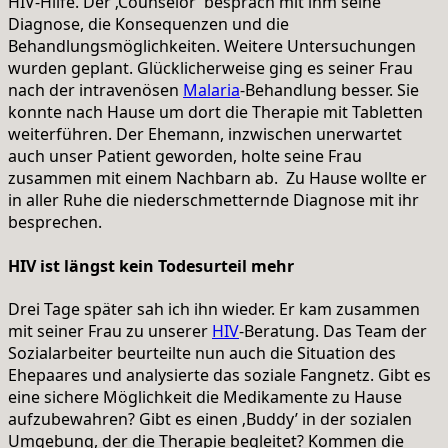
HIV-Hilfe. Der ‚Counselor’ besprach mit ihm seine
Diagnose, die Konsequenzen und die
Behandlungsmöglichkeiten. Weitere Untersuchungen
wurden geplant. Glücklicherweise ging es seiner Frau
nach der intravenösen
Malaria
-Behandlung besser. Sie
konnte nach Hause um dort die Therapie mit Tabletten
weiterführen. Der Ehemann, inzwischen unerwartet
auch unser Patient geworden, holte seine Frau
zusammen mit einem Nachbarn ab. Zu Hause wollte er
in aller Ruhe die niederschmetternde Diagnose mit ihr
besprechen.
HIV ist längst kein Todesurteil mehr
Drei Tage später sah ich ihn wieder. Er kam zusammen
mit seiner Frau zu unserer
HIV
-Beratung. Das Team der
Sozialarbeiter beurteilte nun auch die Situation des
Ehepaares und analysierte das soziale Fangnetz. Gibt es
eine sichere Möglichkeit die Medikamente zu Hause
aufzubewahren? Gibt es einen ‚Buddy’ in der sozialen
Umgebung, der die Therapie begleitet? Kommen die