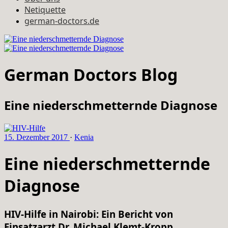
Netiquette
german-doctors.de
German Doctors Blog
Eine niederschmetternde Diagnose
15. Dezember 2017
·
Kenia
Eine niederschmetternde
Diagnose
HIV-Hilfe in Nairobi: Ein Bericht von
Einsatzarzt Dr. Michael Klemt-Kropp