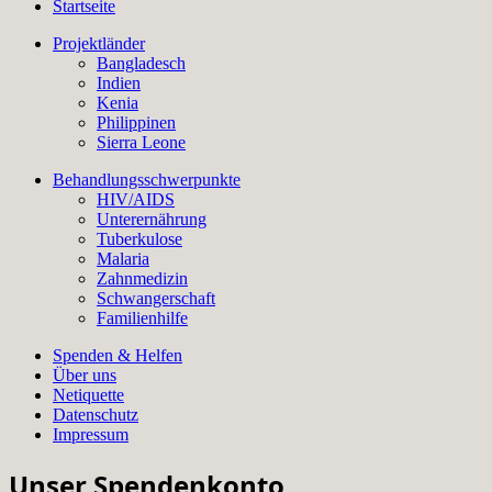
Startseite
Projektländer
Bangladesch
Indien
Kenia
Philippinen
Sierra Leone
Behandlungsschwerpunkte
HIV/AIDS
Unterernährung
Tuberkulose
Malaria
Zahnmedizin
Schwangerschaft
Familienhilfe
Spenden & Helfen
Über uns
Netiquette
Datenschutz
Impressum
Unser Spendenkonto