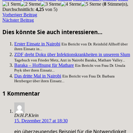
(
8
Stimme(n),
Durchschnittlich:
4,25
von 5)
Vorheriger Beitrag
Nächster Beitrag
Dies könnte Sie auch interessieren…
Erster Einsatz in Nairobi
Ein Bericht von Dr. Reinhild Allhoff über
ihren Einsatz in...
ZDF dreht Doku über Infektionskrankheiten in unserem Slum
Tagebuch von Frieder Metz, Arzt in Nairobi Baraka, Mathare Valley...
Baraka – Hoffnung für Mathare
Ein Bericht von Frau Dr. Ursula
Psyk über ihren Einsatz...
Das dritte Mal in Nairobi
Ein Bericht von Frau Dr. Barbara
Herzberger über ihren Einsatz...
1 Kommentar
Dr.H.P.Klein
15. Dezember 2017 at 18:30
ein überzeugendes Beispiel für die Notwendigkeit