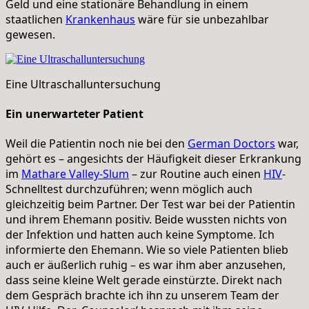
Geld und eine stationäre Behandlung in einem
staatlichen
Krankenhaus
wäre für sie unbezahlbar
gewesen.
Eine Ultraschalluntersuchung
Ein unerwarteter Patient
Weil die Patientin noch nie bei den
German Doctors
war,
gehört es – angesichts der Häufigkeit dieser Erkrankung
im
Mathare Valley-Slum
– zur Routine auch einen
HIV
-
Schnelltest durchzuführen; wenn möglich auch
gleichzeitig beim Partner. Der Test war bei der Patientin
und ihrem Ehemann positiv. Beide wussten nichts von
der Infektion und hatten auch keine Symptome. Ich
informierte den Ehemann. Wie so viele Patienten blieb
auch er äußerlich ruhig – es war ihm aber anzusehen,
dass seine kleine Welt gerade einstürzte. Direkt nach
dem Gespräch brachte ich ihn zu unserem Team der