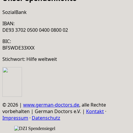
SozialBank
IBAN:
DE93 3702 0500 0400 0800 02
BIC:
BFSWDE33XXX
Stichwort: Hilfe weltweit
© 2026 |
www.german-doctors.de
, alle Rechte
vorbehalten | German Doctors e.V. |
Kontakt
·
Impressum
·
Datenschutz