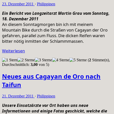
23. Dezember 2011
·
Philippinen
Ein Bericht von Langzeitarzt Martin Grau vom Sonntag,
18. Dezember 2011
An diesem Sonntagmorgen bin ich mit meinem
Mountain Bike durch die Straßen von Cagayan der Oro
gefahren, parallel zum Fluss. Die dicken Reifen waren
bitter nötig inmitten der Schlammmassen.
Weiterlesen
(
2
Stimme(n),
Durchschnittlich:
3,00
von 5)
Neues aus Cagayan de Oro nach
Taifun
21. Dezember 2011
·
Philippinen
Unsere Einsatzärzte vor Ort haben uns neue
Informationen und einige Fotos geschickt, welche die