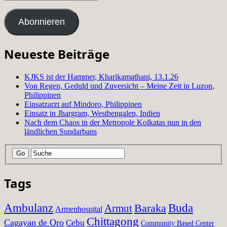
Mail
Adresse
Abonnieren
Neueste Beiträge
KJKS ist der Hammer, Kharikamathani, 13.1.26
Von Regen, Geduld und Zuversicht – Meine Zeit in Luzon,
Philippinen
Einsatzarzt auf Mindoro, Philippinen
Einsatz in Jhargram, Westbengalen, Indien
Nach dem Chaos in der Metropole Kolkatas nun in den
ländlichen Sundarbans
Tags
Ambulanz
Baraka
Buda
Armut
Armenhospital
Chittagong
Cagayan de Oro
Cebu
Community Based Center