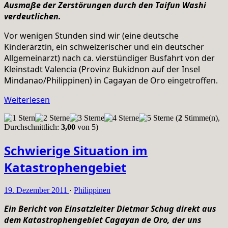
Ausmaße der Zerstörungen durch den Taifun Washi
verdeutlichen.
Vor wenigen Stunden sind wir (eine deutsche
Kinderärztin, ein schweizerischer und ein deutscher
Allgemeinarzt) nach ca. vierstündiger Busfahrt von der
Kleinstadt Valencia (Provinz Bukidnon auf der Insel
Mindanao/Philippinen) in Cagayan de Oro eingetroffen.
Weiterlesen
(
2
Stimme(n),
Durchschnittlich:
3,00
von 5)
Schwierige Situation im
Katastrophengebiet
19. Dezember 2011
·
Philippinen
Ein Bericht von Einsatzleiter Dietmar Schug direkt aus
dem Katastrophengebiet Cagayan de Oro, der uns