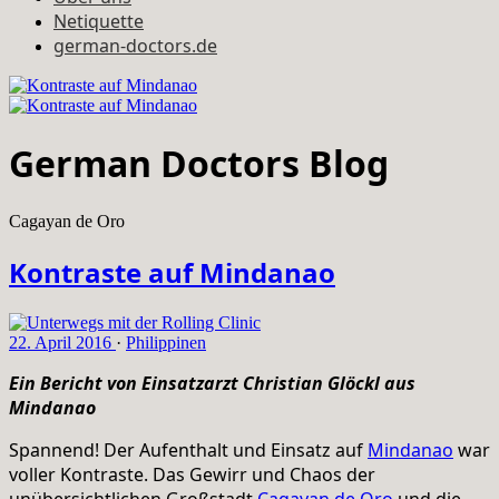
Netiquette
german-doctors.de
German Doctors Blog
Cagayan de Oro
Kontraste auf Mindanao
22. April 2016
·
Philippinen
Ein Bericht von Einsatzarzt Christian Glöckl aus
Mindanao
Spannend! Der Aufenthalt und Einsatz auf
Mindanao
war
voller Kontraste. Das Gewirr und Chaos der
unübersichtlichen Großstadt
Cagayan de Oro
und die