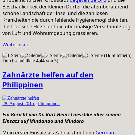
Beschaulichkeit der kleinen Dörfer, die atemberaubend
schöne Landschaft der Insel und die zahllosen
Krankheiten die durch fehlende Hygienemöglichkeiten,
die tropische Hitze und die übermäßige Verschmutzung
von Luft und Wohnumgebung grassieren.
Weiterlesen
(
16
Stimme(n),
Durchschnittlich:
4,44
von 5)
Zahnärzte helfen auf den
Philippinen
28. August 2015
·
Philippinen
Ein Bericht von Dr. Karl-Heinz Laeschke über seinen
Einsatz auf Mindanao und Mindoro
Mein erster Einsatz als Zahnarzt mit den
German