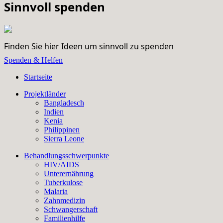
Sinnvoll spenden
Finden Sie hier Ideen um sinnvoll zu spenden
Spenden & Helfen
Startseite
Projektländer
Bangladesch
Indien
Kenia
Philippinen
Sierra Leone
Behandlungsschwerpunkte
HIV/AIDS
Unterernährung
Tuberkulose
Malaria
Zahnmedizin
Schwangerschaft
Familienhilfe