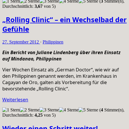
(
3
Stimme(n),
Durchschnittlich:
3,67
von 5)
„Rolling Clinic“ – ein Wechselbad der
Gefühle
27. September 2012
·
Philippinen
Ein Bericht von Juliane Lindenberg über ihren Einsatz
auf Mindanao, Philippinen
Vier Wochen Einsatz als „German Doctor“, wie wir auf
den Philippinen genannt werden, im Krankenhaus in
Cagayan de Oro, galten als Vorbereitung für die
bevorstehende „Rolling Clinic“.
Weiterlesen
(
4
Stimme(n),
Durchschnittlich:
4,25
von 5)
Wieder einen Schritt weiter!