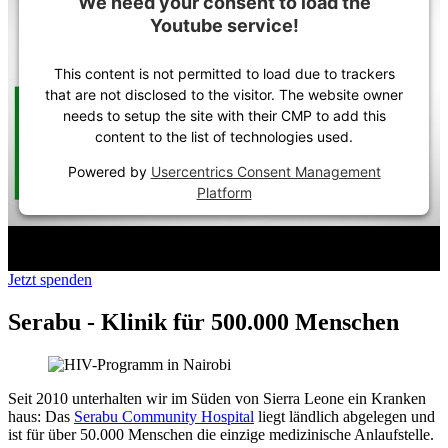
We need your consent to load the
Youtube service!
This content is not permitted to load due to trackers
that are not disclosed to the visitor. The website owner
needs to setup the site with their CMP to add this
content to the list of technologies used.
Powered by
Usercentrics Consent Management
Platform
Jetzt spenden
Serabu - Klinik für 500.000 Menschen
Seit 2010 unter
halten wir im Süden von Sierra Leone ein Kranken
haus: Das
Serabu Community Hospital
liegt länd
lich ab
gelegen und
ist für über 50.000 Menschen die einzige medizinische Anlauf
stelle.