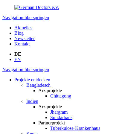
Navigation überspringen
Aktuelles
Blog
Newsletter
Kontakt
DE
EN
Navigation überspringen
Projekte entdecken
Bangladesch
Arztprojekte
Chittagong
Indien
Arztprojekte
Jhargram
Sundarbans
Partnerprojekt
Tuberkulose-Krankenhaus
Kenia