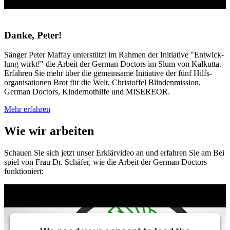
Danke, Peter!
Sänger Peter Maffay unter­stützt im Rahmen der Initiative "Ent­wick­
lung wirkt!" die Arbeit der German Doctors im Slum von Kalkutta.
Er­fahren Sie mehr über die gemeinsame Initiative der fünf Hilfs­
organi­sationen Brot für die Welt, Christoffel Blinden­­mission,
German Doctors, Kinder­­not­hilfe und MISEREOR.
Mehr erfahren
Wie wir arbeiten
Schauen Sie sich jetzt unser Erklär
video an und er
fahren Sie am Bei
spiel von Frau Dr. Schäfer, wie die Arbeit der German Doctors
funktioniert: