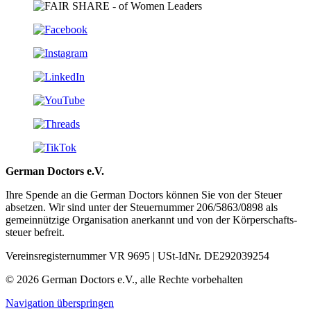
German Doctors e.V.
Ihre Spende an die German Doctors können Sie von der Steuer
absetzen. Wir sind unter der Steuer­nummer 206/5863/0898 als
gemein­nützige Organisation aner­kannt und von der Körper­schafts­
steuer befreit.
Vereinsregisternummer VR 9695 | USt-IdNr. DE292039254
© 2026 German Doctors e.V., alle Rechte vorbehalten
Navigation überspringen