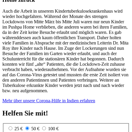
Auch die Arbeit in unserem Kindertuberkulosekrankenhaus wird
wieder hochgefahren. Während der Monate des strengen
Lockdowns von Mitte März bis Mitte Juli waren nur neun Kinder
im Pushpa Home verblieben, die anderen waren bei ihren Familien,
da in der Zeit keine Besuche erlaubt und möglich waren. Es gab
währenddessen auch kaum öffentlichen Transport. Daher holten
viele Familien in Absprache mit der medizinischen Leiterin Dr. Mita
Roy ihre Kinder nach Hause. Im Zuge der Lockerungen sind nun
Besuche der Familien im Garten wieder erlaubt, und auch der
Schulunterricht für die stationären Kinder hat begonnen. Dadurch
konnten wir fünf „alte“ Patienten, die die Lockdown-Zeit zuhause
verbracht haben, wiederaufnehmen. Vor der Aufnahme wurden sie
auf das Corona-Virus getestet und mussten die erste Zeit isoliert von
den anderen Patientinnen und Patienten verbringen. Weitere an
Tuberkulose erkrankte Kinder werden jetzt nach und nach wieder
bzw. neu aufgenommen.
Mehr über unsere Corona-Hilfe in Indien erfahren
Helfen Sie mit!
25 €
50 €
100 €