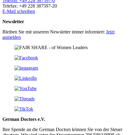
Telefon: +49 228 387597-0
Telefax: +49 228 387597-20
E-Mail schreiben
Newsletter
Bleiben Sie mit unserem Newsletter immer informiert:
Jetzt
anmelden
German Doctors e.V.
Ihre Spende an die German Doctors können Sie von der Steuer
absetzen. Wir sind unter der Steuer­nummer 206/5863/0898 als