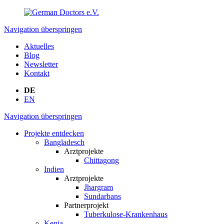
Navigation überspringen
Aktuelles
Blog
Newsletter
Kontakt
DE
EN
Navigation überspringen
Projekte entdecken
Bangladesch
Arztprojekte
Chittagong
Indien
Arztprojekte
Jhargram
Sundarbans
Partnerprojekt
Tuberkulose-Krankenhaus
Kenia