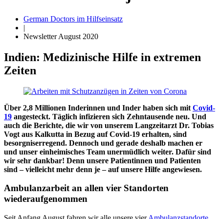
German Doctors im Hilfseinsatz
|
Newsletter August 2020
Indien: Medizinische Hilfe in extremen
Zeiten
Über 2,8 Millionen Inderinnen und Inder haben sich mit
Covid-
19
angesteckt. Täglich infizieren sich Zehntausende neu. Und
auch die Berichte, die wir von unserem Langzeitarzt Dr. Tobias
Vogt aus Kalkutta in Bezug auf Covid-19 erhalten, sind
besorgniserregend. Dennoch und gerade deshalb machen er
und unser einheimisches Team unermüdlich weiter. Dafür sind
wir sehr dankbar! Denn unsere Patientinnen und Patienten
sind – vielleicht mehr denn je – auf unsere Hilfe angewiesen.
Ambulanzarbeit an allen vier Standorten
wiederaufgenommen
Seit Anfang August fahren wir alle unsere vier
Ambulanzstandorte