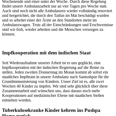
Wochenende und einer unter der Woche. Durch diese Regelung
findet unsere Ambulanzarbeit nur an vier Tagen pro Woche statt.
Auch sind noch nicht alle Ambulanzen wieder vollständig renoviert
und hergerichtet, die durch den Taifun im Mai beschädigt wurden
und so arbeitet einer der Ärzte an den Standorten meist im
Ambulanzwagen. Trotz all der Einschränkungen und Erschwernisse
sind wir froh, wieder arbeiten und die Menschen versorgen zu
können.
Impfkooperation mit dem indischen Staat
Seit Wiederaufnahme unserer Arbeit ist es uns geglückt, eine
Impfkooperation mit der indischen Regierung auf die Beine zu
stellen. Jeden zweiten Donnerstag im Monat kommt ab sofort ein
staatliches Impfteam in unsere Ambulanz nach Santoshpur für die
Grundimmunisierung von Kindern. Unser Ziel ist es, alle zwei
Wochen 40 Kinder zu impfen. Wir sind sehr glücklich über diese
Zusammenarbeit und wünschen uns, dass daraus noch mehr
Kooperationen auf medizinischer Ebene mit staatlichen Stellen
entstehen werden.
Tuberkulosekranke Kinder kehren ins Pushpa
Home zurück