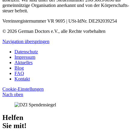
gemein­nützige Organisation aner­kannt und von der Körper­schafts­
steuer befreit.
Vereinsregisternummer VR 9695 | USt-IdNr. DE292039254
© 2026 German Doctors e.V., alle Rechte vorbehalten
Navigation überspringen
Datenschutz
Impressum
Aktuelles
Blog
FAQ
Kontakt
Cookie-Einstellungen
Nach oben
Helfen
Sie mit!