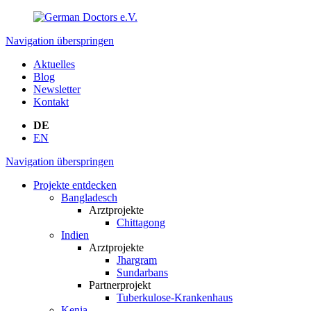
Navigation überspringen
Aktuelles
Blog
Newsletter
Kontakt
DE
EN
Navigation überspringen
Projekte entdecken
Bangladesch
Arztprojekte
Chittagong
Indien
Arztprojekte
Jhargram
Sundarbans
Partnerprojekt
Tuberkulose-Krankenhaus
Kenia