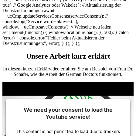
true} // Google Analytics oder Wakelet ]; // Aktualisierung der
Dienstzustimmungen await
__ucCmp.updateServicesConsents(serviceConsents); //
console.log("Service wurde aktiviert.");
window.__ucCmp.saveConsents(); // Webseite neu laden
setTimeout(function() { window.location.reload(); }, 500); } catch
(error) { console.error("Fehler beim Aktualisieren der
Dienstzustimmungen:", error); } }); } });
Unsere Arbeit kurz erklärt
In diesem kurzen Erklär­video erfah­ren Sie am Beispiel von Frau Dr.
Schäfer, wie die Arbeit der German Doctors funktio­niert.
We need your consent to load the
Youtube service!
This content is not permitted to load due to trackers