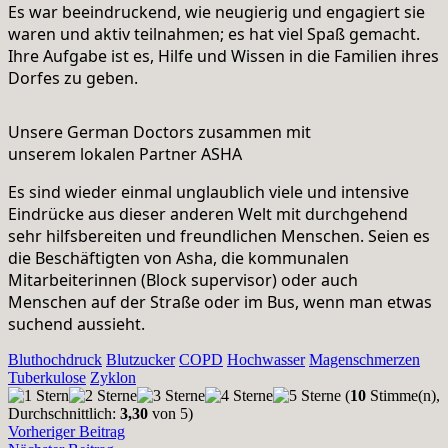
Es war beeindruckend, wie neugierig und engagiert sie
waren und aktiv teilnahmen; es hat viel Spaß gemacht.
Ihre Aufgabe ist es, Hilfe und Wissen in die Familien ihres
Dorfes zu geben.
Unsere German Doctors zusammen mit
unserem lokalen Partner ASHA
Es sind wieder einmal unglaublich viele und intensive
Eindrücke aus dieser anderen Welt mit durchgehend
sehr hilfsbereiten und freundlichen Menschen. Seien es
die Beschäftigten von Asha, die kommunalen
Mitarbeiterinnen (Block supervisor) oder auch
Menschen auf der Straße oder im Bus, wenn man etwas
suchend aussieht.
Bluthochdruck
Blutzucker
COPD
Hochwasser
Magenschmerzen
Tuberkulose
Zyklon
(
10
Stimme(n),
Durchschnittlich:
3,30
von 5)
Vorheriger Beitrag