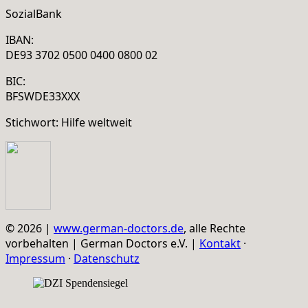
SozialBank
IBAN:
DE93 3702 0500 0400 0800 02
BIC:
BFSWDE33XXX
Stichwort: Hilfe weltweit
© 2026 |
www.german-doctors.de
, alle Rechte
vorbehalten | German Doctors e.V. |
Kontakt
·
Impressum
·
Datenschutz