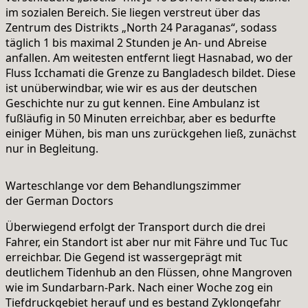
im sozialen Bereich. Sie liegen verstreut über das
Zentrum des Distrikts „North 24 Paraganas“, sodass
täglich 1 bis maximal 2 Stunden je An- und Abreise
anfallen. Am weitesten entfernt liegt Hasnabad, wo der
Fluss Icchamati die Grenze zu Bangladesch bildet. Diese
ist unüberwindbar, wie wir es aus der deutschen
Geschichte nur zu gut kennen. Eine Ambulanz ist
fußläufig in 50 Minuten erreichbar, aber es bedurfte
einiger Mühen, bis man uns zurückgehen ließ, zunächst
nur in Begleitung.
Warteschlange vor dem Behandlungszimmer
der German Doctors
Überwiegend erfolgt der Transport durch die drei
Fahrer, ein Standort ist aber nur mit Fähre und Tuc Tuc
erreichbar. Die Gegend ist wassergeprägt mit
deutlichem Tidenhub an den Flüssen, ohne Mangroven
wie im Sundarbarn-Park. Nach einer Woche zog ein
Tiefdruckgebiet herauf und es bestand Zyklongefahr