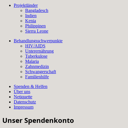
Projektländer
Bangladesch
Indien
Kenia
Philippinen
Sierra Leone
Behandlungsschwerpunkte
HIV/AIDS
Unterernährung
Tuberkulose
Malaria
Zahnmedizin
Schwangerschaft
Familienhilfe
Spenden & Helfen
Über uns
Netiquette
Datenschutz
Impressum
Unser Spendenkonto