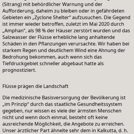
(Sitrang) mit behördlicher Warnung und der
Aufforderung, daheim zu bleiben oder in gefährdeten
Gebieten ein „Zyclone Shelter“ aufzusuchen. Die Gegend
ist immer wieder betroffen, zuletzt im Mai 2020 durch
„Amphan“, als 98 % der Häuser zerstört wurden und das
Salzwasser der Flüsse erhebliche lang anhaltende
Schäden in den Pflanzungen verursachte. Wir haben bei
starkem Regen und deutlichem Wind eine Ahnung der
Bedrohung bekommen, auch wenn sich das
Tiefdruckgebiet schneller abgebaut hatte als
prognostiziert.
Flüsse prägen die Landschaft
Die medizinische Basisversorgung der Bevölkerung ist
„im Prinzip“ durch das staatliche Gesundheitssystem
gegeben, nur wissen es viele der ärmsten Menschen
nicht und wenn doch einmal, besteht oft keine
ausreichende Möglichkeit, die Angebote zu erreichen.
Unser ärztlicher Part ähnelte sehr dem in Kalkutta, d. h.