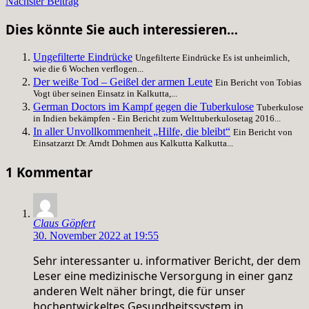
Nächster Beitrag
Dies könnte Sie auch interessieren…
Ungefilterte Eindrücke
Ungefilterte Eindrücke Es ist unheimlich,
wie die 6 Wochen verflogen...
Der weiße Tod – Geißel der armen Leute
Ein Bericht von Tobias
Vogt über seinen Einsatz in Kalkutta,...
German Doctors im Kampf gegen die Tuberkulose
Tuberkulose
in Indien bekämpfen - Ein Bericht zum Welttuberkulosetag 2016...
In aller Unvollkommenheit „Hilfe, die bleibt“
Ein Bericht von
Einsatzarzt Dr. Arndt Dohmen aus Kalkutta Kalkutta...
1 Kommentar
Claus Göpfert
30. November 2022 at 19:55
Sehr interessanter u. informativer Bericht, der dem
Leser eine medizinische Versorgung in einer ganz
anderen Welt näher bringt, die für unser
hochentwickeltes Gesundheitssystem in