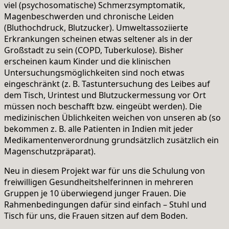
viel (psychosomatische) Schmerzsymptomatik,
Magenbeschwerden und chronische Leiden
(Bluthochdruck, Blutzucker). Umweltassoziierte
Erkrankungen scheinen etwas seltener als in der
Großstadt zu sein (COPD, Tuberkulose). Bisher
erscheinen kaum Kinder und die klinischen
Untersuchungsmöglichkeiten sind noch etwas
eingeschränkt (z. B. Tastuntersuchung des Leibes auf
dem Tisch, Urintest und Blutzuckermessung vor Ort
müssen noch beschafft bzw. eingeübt werden). Die
medizinischen Üblichkeiten weichen von unseren ab (so
bekommen z. B. alle Patienten in Indien mit jeder
Medikamentenverordnung grundsätzlich zusätzlich ein
Magenschutzpräparat).
Neu in diesem Projekt war für uns die Schulung von
freiwilligen Gesundheitshelferinnen in mehreren
Gruppen je 10 überwiegend junger Frauen. Die
Rahmenbedingungen dafür sind einfach – Stuhl und
Tisch für uns, die Frauen sitzen auf dem Boden.