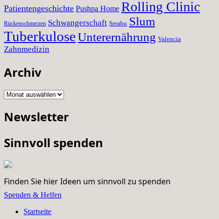
Rolling Clinic
Patientengeschichte
Pushpa Home
Slum
Schwangerschaft
Serabu
Rückenschmerzen
Tuberkulose
Unterernährung
Valencia
Zahnmedizin
Archiv
Archiv
Newsletter
Sinnvoll spenden
Finden Sie hier Ideen um sinnvoll zu spenden
Spenden & Helfen
Startseite