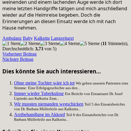
weinenden und einem lachenden Auge werde ich dort
meine letzten Handgriffe tätigen und mich anschließend
wieder auf die Heimreise begeben. Doch die
Erinnerungen an diesen Einsatz werde ich mit nach
Hause nehmen.
Ambulanz
Baby
Kalkutta
Langzeitarzt
(
11
Stimme(n),
Durchschnittlich:
3,73
von 5)
Vorheriger Beitrag
Nächster Beitrag
Dies könnte Sie auch interessieren…
Ohne meine Tochter wäre ich tot
Wir geben unseren Patienten eine
Stimme: Eine Erfolgsgeschichte aus den...
Immer wieder Tuberkulose
Ein Bericht von Einsatzarzt Dr. Josef
Lipinski aus Kalkutta Zum...
Wir mussten niemanden wegschicken
Teil 5 des Einsatzberichts
von Dr. Barbara Müllerleile aus Kalkutta...
Arztbehandlung im Akkord
Teil 6 des Einsatzberichts von Dr.
Barbara Müllerleile aus Kalkutta...