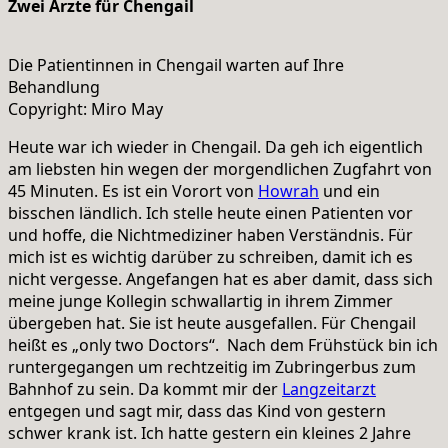
Zwei Ärzte für Chengail
Die Patientinnen in Chengail warten auf Ihre
Behandlung
Copyright: Miro May
Heute war ich wieder in Chengail. Da geh ich eigentlich
am liebsten hin wegen der morgendlichen Zugfahrt von
45 Minuten. Es ist ein Vorort von
Howrah
und ein
bisschen ländlich. Ich stelle heute einen Patienten vor
und hoffe, die Nichtmediziner haben Verständnis. Für
mich ist es wichtig darüber zu schreiben, damit ich es
nicht vergesse. Angefangen hat es aber damit, dass sich
meine junge Kollegin schwallartig in ihrem Zimmer
übergeben hat. Sie ist heute ausgefallen. Für Chengail
heißt es „only two Doctors“. Nach dem Frühstück bin ich
runtergegangen um rechtzeitig im Zubringerbus zum
Bahnhof zu sein. Da kommt mir der
Langzeitarzt
entgegen und sagt mir, dass das Kind von gestern
schwer krank ist. Ich hatte gestern ein kleines 2 Jahre