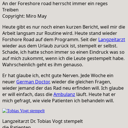
An der Foreshore road herrscht immer ein reges
Treiben
Copyright: Miro May
Heute gibt es nur noch einen kurzen Bericht, weil mir die
Arbeit langsam zur Routine wird. Heute stand wieder
Forshore Road auf dem Programm. Seit der
Langzeitarzt
wieder aus dem Urlaub zurück ist, stempelt er selbst.
Schade, ich hatte schon immer so einen Eindruck was so
auf mich zukommt, wenn ich die Leute gestempelt habe.
Wahrscheinlich geht es ihm genauso.
Er hat glaube ich, echt gute Nerven. Jede Woche ein
neuer
German Doctor
, wieder die gleichen Fragen,
wieder jemand der das Rad neu erfinden will. Ich glaube
er will einfach, dass die
Ambulanz
läuft. Heute hat er
mich gefragt, wie viele Patienten ich behandeln will.
Langzeitarzt Dr. Tobias Vogt stempelt
die Patienten