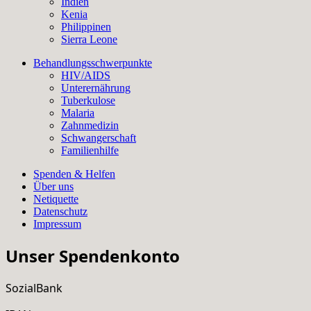
Indien
Kenia
Philippinen
Sierra Leone
Behandlungsschwerpunkte
HIV/AIDS
Unterernährung
Tuberkulose
Malaria
Zahnmedizin
Schwangerschaft
Familienhilfe
Spenden & Helfen
Über uns
Netiquette
Datenschutz
Impressum
Unser Spendenkonto
SozialBank