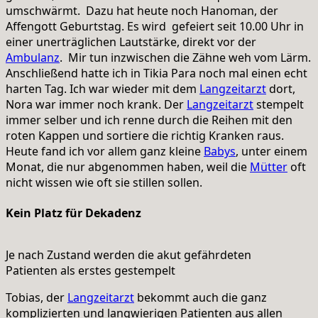
umschwärmt. Dazu hat heute noch Hanoman, der
Affengott Geburtstag. Es wird gefeiert seit 10.00 Uhr in
einer unerträglichen Lautstärke, direkt vor der
Ambulanz
. Mir tun inzwischen die Zähne weh vom Lärm.
Anschließend hatte ich in Tikia Para noch mal einen echt
harten Tag. Ich war wieder mit dem
Langzeitarzt
dort,
Nora war immer noch krank. Der
Langzeitarzt
stempelt
immer selber und ich renne durch die Reihen mit den
roten Kappen und sortiere die richtig Kranken raus.
Heute fand ich vor allem ganz kleine
Babys
, unter einem
Monat, die nur abgenommen haben, weil die
Mütter
oft
nicht wissen wie oft sie stillen sollen.
Kein Platz für Dekadenz
Je nach Zustand werden die akut gefährdeten
Patienten als erstes gestempelt
Tobias, der
Langzeitarzt
bekommt auch die ganz
komplizierten und langwierigen Patienten aus allen