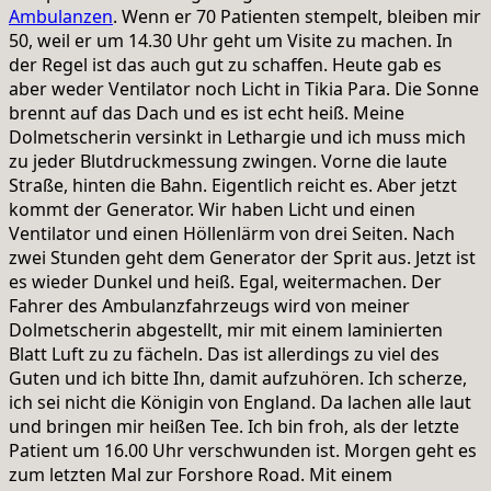
Ambulanzen
. Wenn er 70 Patienten stempelt, bleiben mir
50, weil er um 14.30 Uhr geht um Visite zu machen. In
der Regel ist das auch gut zu schaffen. Heute gab es
aber weder Ventilator noch Licht in Tikia Para. Die Sonne
brennt auf das Dach und es ist echt heiß. Meine
Dolmetscherin versinkt in Lethargie und ich muss mich
zu jeder Blutdruckmessung zwingen. Vorne die laute
Straße, hinten die Bahn. Eigentlich reicht es. Aber jetzt
kommt der Generator. Wir haben Licht und einen
Ventilator und einen Höllenlärm von drei Seiten. Nach
zwei Stunden geht dem Generator der Sprit aus. Jetzt ist
es wieder Dunkel und heiß. Egal, weitermachen. Der
Fahrer des Ambulanzfahrzeugs wird von meiner
Dolmetscherin abgestellt, mir mit einem laminierten
Blatt Luft zu zu fächeln. Das ist allerdings zu viel des
Guten und ich bitte Ihn, damit aufzuhören. Ich scherze,
ich sei nicht die Königin von England. Da lachen alle laut
und bringen mir heißen Tee. Ich bin froh, als der letzte
Patient um 16.00 Uhr verschwunden ist. Morgen geht es
zum letzten Mal zur Forshore Road. Mit einem