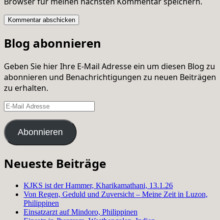
Browser für meinen nächsten Kommentar speichern.
Blog abonnieren
Geben Sie hier Ihre E-Mail Adresse ein um diesen Blog zu
abonnieren und Benachrichtigungen zu neuen Beiträgen
zu erhalten.
E-
Mail
Adresse
Abonnieren
Neueste Beiträge
KJKS ist der Hammer, Kharikamathani, 13.1.26
Von Regen, Geduld und Zuversicht – Meine Zeit in Luzon,
Philippinen
Einsatzarzt auf Mindoro, Philippinen