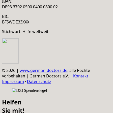
IBAN:
DE93 3702 0500 0400 0800 02
BIC:
BFSWDE33XXX
Stichwort: Hilfe weltweit
© 2026 |
www.german-doctors.de
, alle Rechte
vorbehalten | German Doctors e.V. |
Kontakt
·
Impressum
·
Datenschutz
Helfen
Sie mit!