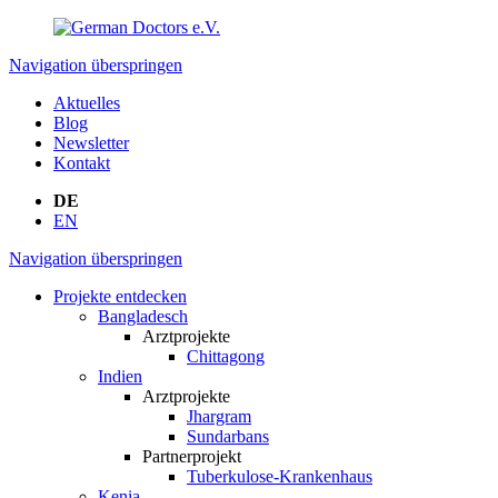
Navigation überspringen
Aktuelles
Blog
Newsletter
Kontakt
DE
EN
Navigation überspringen
Projekte entdecken
Bangladesch
Arztprojekte
Chittagong
Indien
Arztprojekte
Jhargram
Sundarbans
Partnerprojekt
Tuberkulose-Krankenhaus
Kenia