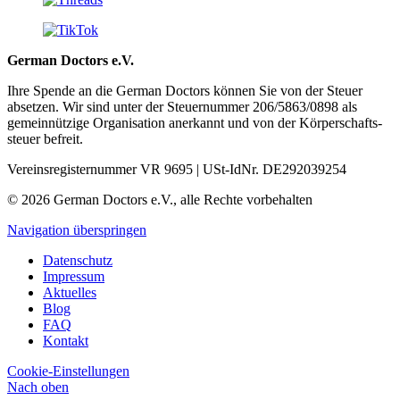
German Doctors e.V.
Ihre Spende an die German Doctors können Sie von der Steuer
absetzen. Wir sind unter der Steuer­nummer 206/5863/0898 als
gemein­nützige Organisation aner­kannt und von der Körper­schafts­
steuer befreit.
Vereinsregisternummer VR 9695 | USt-IdNr. DE292039254
© 2026 German Doctors e.V., alle Rechte vorbehalten
Navigation überspringen
Datenschutz
Impressum
Aktuelles
Blog
FAQ
Kontakt
Cookie-Einstellungen
Nach oben