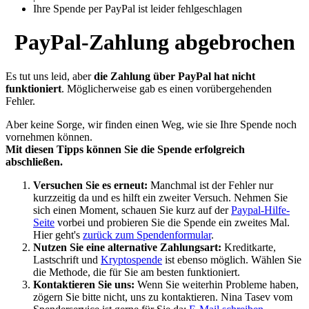
Ihre Spende per PayPal ist leider fehlgeschlagen
PayPal-Zahlung abge­brochen
Es tut uns leid, aber
die Zahlung über PayPal hat nicht
funktioniert
. Möglicherweise gab es einen vorübergehenden
Fehler.
Aber keine Sorge, wir finden einen Weg, wie sie Ihre Spende noch
vornehmen können.
Mit diesen Tipps können Sie die Spende erfolgreich
abschließen.
Versuchen Sie es erneut:
Manchmal ist der Fehler nur
kurzzeitig da und es hilft ein zweiter Versuch. Nehmen Sie
sich einen Moment, schauen Sie kurz auf der
Paypal-Hilfe-
Seite
vorbei und probieren Sie die Spende ein zweites Mal.
Hier geht's
zurück zum Spendenformular
.
Nutzen Sie eine alternative Zahlungsart:
Kreditkarte,
Lastschrift und
Kryptospende
ist ebenso möglich. Wählen Sie
die Methode, die für Sie am besten funktioniert.
Kontaktieren Sie uns:
Wenn Sie weiterhin Probleme haben,
zögern Sie bitte nicht, uns zu kontaktieren. Nina Tasev vom