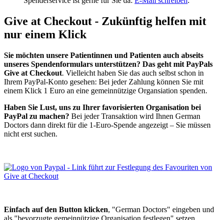
Spenderservice ist gerne für Sie da:
E-Mail schreiben
.
Give at Checkout - Zukünftig helfen mit
nur einem Klick
Sie möchten unsere Patientinnen und Patienten auch abseits
unseres Spendenformulars unterstützen? Das geht mit PayPals
Give at Checkout
. Vielleicht haben Sie das auch selbst schon in
Ihrem PayPal-Konto gesehen: Bei jeder Zahlung können Sie mit
einem Klick 1 Euro an eine gemeinnützige Organsiation spenden.
Haben Sie Lust, uns zu Ihrer favorisierten Organisation bei
PayPal zu machen?
Bei jeder Transaktion wird Ihnen German
Doctors dann direkt für die 1-Euro-Spende angezeigt – Sie müssen
nicht erst suchen.
Einfach auf den Button klicken
, "German Doctors" eingeben und
als "bevorzugte gemeinnützige Organisation festlegen" setzen.