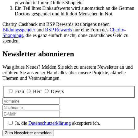
gewohnt in Ihrem Online-Shop ein.
Ein Teil Ihres Einkaufs­werts wird auto­matisch an die German
Doctors gespendet und hilft dort Menschen in Not.
Charity-Cash­back mit BSP Rewards ist übr­igens neben
Bildungsspender
und
BSP Rewards
nur eine Form des
Charity-
Shoppings,
die es ganz einfach macht, ohne zusätz­liches Geld zu
spenden.
Newsletter abonnieren
Was gibt es Neues? Melden Sie sich zu unserem Newsletter an und
erfahren Sie aus erster Hand alles über unsere Projekte, aktuelle
Themen und Veranstaltungen.
Frau
Herr
Divers
Ja, die
Datenschutzerklärung
akzeptiere ich.