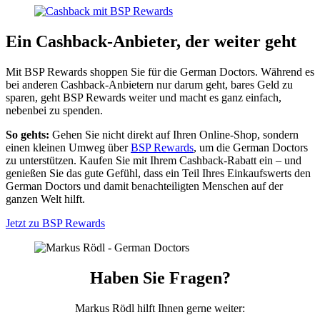
Ein Cashback-Anbieter, der weiter geht
Mit BSP Rewards shoppen Sie für die German Doctors. Während es
bei anderen Cashback-Anbietern nur darum geht, bares Geld zu
sparen, geht BSP Rewards weiter und macht es ganz einfach,
nebenbei zu spenden.
So gehts:
Gehen Sie nicht direkt auf Ihren Online-Shop, sondern
einen kleinen Umweg über
BSP Rewards
, um die German Doctors
zu unter­stützen. Kaufen Sie mit Ihrem Cash­back-Rabatt ein – und
genießen Sie das gute Gefühl, dass ein Teil Ihres Einkaufs­werts den
German Doctors und damit benach­teiligten Menschen auf der
ganzen Welt hilft.
Jetzt zu BSP Rewards
Haben Sie Fragen?
Markus Rödl hilft Ihnen gerne weiter: