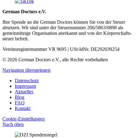
German Doctors e.V.
Ihre Spende an die German Doctors können Sie von der Steuer
absetzen. Wir sind unter der Steuer­nummer 206/5863/0898 als
gemein­nützige Organisation aner­kannt und von der Körper­schafts­
steuer befreit.
Vereinsregisternummer VR 9695 | USt-IdNr. DE292039254
© 2026 German Doctors e.V., alle Rechte vorbehalten
Navigation überspringen
Datenschutz
Impressum
Aktuelles
Blog
FAQ
Kontakt
Cookie-Einstellungen
Nach oben