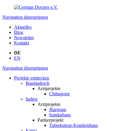
Navigation überspringen
Aktuelles
Blog
Newsletter
Kontakt
DE
EN
Navigation überspringen
Projekte entdecken
Bangladesch
Arztprojekte
Chittagong
Indien
Arztprojekte
Jhargram
Sundarbans
Partnerprojekt
Tuberkulose-Krankenhaus
Kenia