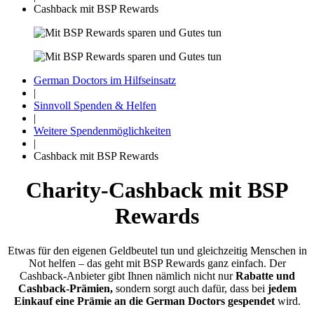
Cashback mit BSP Rewards
German Doctors im Hilfseinsatz
|
Sinnvoll Spenden & Helfen
|
Weitere Spenden­möglichkeiten
|
Cashback mit BSP Rewards
Charity-Cashback mit BSP
Rewards
Etwas für den eigenen Geld­beutel tun und gleich­zeitig Menschen in
Not helfen – das geht mit BSP Rewards ganz einfach. Der
Cashback-Anbieter gibt Ihnen nämlich nicht nur
Rabatte und
Cash­back-Prämien,
sondern sorgt auch dafür, dass bei
jedem
Einkauf eine Prämie an die German Doctors gespendet
wird.