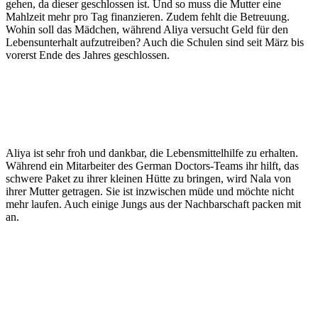
gehen, da dieser geschlossen ist. Und so muss die Mutter eine
Mahlzeit mehr pro Tag finanzieren. Zudem fehlt die Betreuung.
Wohin soll das Mädchen, während Aliya versucht Geld für den
Lebensunterhalt aufzutreiben? Auch die Schulen sind seit März bis
vorerst Ende des Jahres geschlossen.
Aliya ist sehr froh und dankbar, die Lebensmittelhilfe zu erhalten.
Während ein Mitarbeiter des German Doctors-Teams ihr hilft, das
schwere Paket zu ihrer kleinen Hütte zu bringen, wird Nala von
ihrer Mutter getragen. Sie ist inzwischen müde und möchte nicht
mehr laufen. Auch einige Jungs aus der Nachbarschaft packen mit
an.