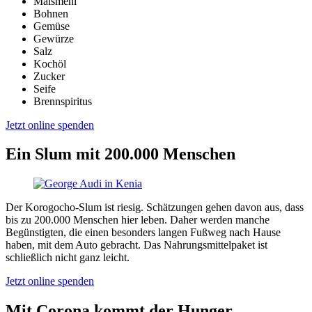
Maismehl
Bohnen
Gemüse
Gewürze
Salz
Kochöl
Zucker
Seife
Brennspiritus
Jetzt online spenden
Ein Slum mit 200.000 Menschen
Der Korogocho-Slum ist riesig. Schätzungen gehen davon aus, dass
bis zu 200.000 Menschen hier leben. Daher werden manche
Begünstigten, die einen besonders langen Fußweg nach Hause
haben, mit dem Auto gebracht. Das Nahrungsmittelpaket ist
schließlich nicht ganz leicht.
Jetzt online spenden
Mit Corona kommt der Hunger