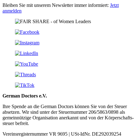
Bleiben Sie mit unserem Newsletter immer informiert:
Jetzt
anmelden
German Doctors e.V.
Ihre Spende an die German Doctors können Sie von der Steuer
absetzen. Wir sind unter der Steuer­nummer 206/5863/0898 als
gemein­nützige Organisation aner­kannt und von der Körper­schafts­
steuer befreit.
Vereinsregisternummer VR 9695 | USt-IdNr. DE292039254