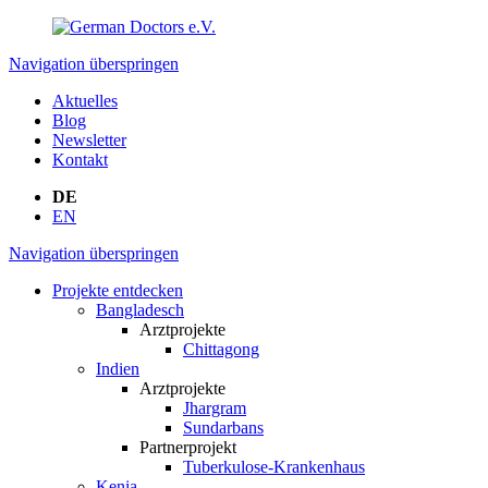
Navigation überspringen
Aktuelles
Blog
Newsletter
Kontakt
DE
EN
Navigation überspringen
Projekte entdecken
Bangladesch
Arztprojekte
Chittagong
Indien
Arztprojekte
Jhargram
Sundarbans
Partnerprojekt
Tuberkulose-Krankenhaus
Kenia