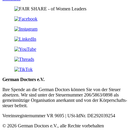
German Doctors e.V.
Ihre Spende an die German Doctors können Sie von der Steuer
absetzen. Wir sind unter der Steuer­nummer 206/5863/0898 als
gemein­nützige Organisation aner­kannt und von der Körper­schafts­
steuer befreit.
Vereinsregisternummer VR 9695 | USt-IdNr. DE292039254
© 2026 German Doctors e.V., alle Rechte vorbehalten