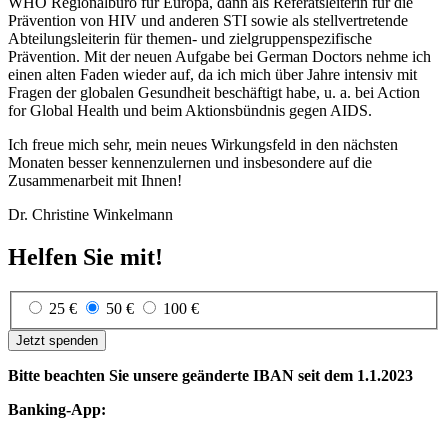
WHO Regionalbüro für Europa, dann als Referatsleiterin für die
Prävention von HIV und anderen STI sowie als stellvertretende
Abteilungsleiterin für themen- und zielgruppenspezifische
Prävention. Mit der neuen Aufgabe bei German Doctors nehme ich
einen alten Faden wieder auf, da ich mich über Jahre intensiv mit
Fragen der globalen Gesundheit beschäftigt habe, u. a. bei Action
for Global Health und beim Aktionsbündnis gegen AIDS.
Ich freue mich sehr, mein neues Wirkungsfeld in den nächsten
Monaten besser kennenzulernen und insbesondere auf die
Zusammenarbeit mit Ihnen!
Dr. Christine Winkelmann
Helfen Sie mit!
25 €
50 €
100 €
Jetzt spenden
Bitte beachten Sie unsere geänderte IBAN seit dem 1.1.2023
Banking-App: