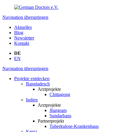
Navigation überspringen
Aktuelles
Blog
Newsletter
Kontakt
DE
EN
Navigation überspringen
Projekte entdecken
Bangladesch
Arztprojekte
Chittagong
Indien
Arztprojekte
Jhargram
Sundarbans
Partnerprojekt
Tuberkulose-Krankenhaus
Kenia