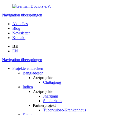
Navigation überspringen
Aktuelles
Blog
Newsletter
Kontakt
DE
EN
Navigation überspringen
Projekte entdecken
Bangladesch
Arztprojekte
Chittagong
Indien
Arztprojekte
Jhargram
Sundarbans
Partnerprojekt
Tuberkulose-Krankenhaus
Kenia