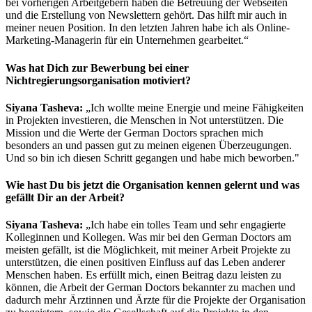
bei vorherigen Arbeitgebern haben die Betreuung der Webseiten
und die Erstellung von Newslettern gehört. Das hilft mir auch in
meiner neuen Position. In den letzten Jahren habe ich als Online-
Marketing-Managerin für ein Unternehmen gearbeitet.“
Was hat Dich zur Bewerbung bei einer
Nichtregierungsorganisation motiviert?
Siyana Tasheva:
„Ich wollte meine Energie und meine Fähigkeiten
in Projekten investieren, die Menschen in Not unterstützen. Die
Mission und die Werte der German Doctors sprachen mich
besonders an und passen gut zu meinen eigenen Überzeugungen.
Und so bin ich diesen Schritt gegangen und habe mich beworben."
Wie hast Du bis jetzt die Organisation kennen gelernt und was
gefällt Dir an der Arbeit?
Siyana Tasheva:
„Ich habe ein tolles Team und sehr engagierte
Kolleginnen und Kollegen. Was mir bei den German Doctors am
meisten gefällt, ist die Möglichkeit, mit meiner Arbeit Projekte zu
unterstützen, die einen positiven Einfluss auf das Leben anderer
Menschen haben. Es erfüllt mich, einen Beitrag dazu leisten zu
können, die Arbeit der German Doctors bekannter zu machen und
dadurch mehr Ärztinnen und Ärzte für die Projekte der Organisation