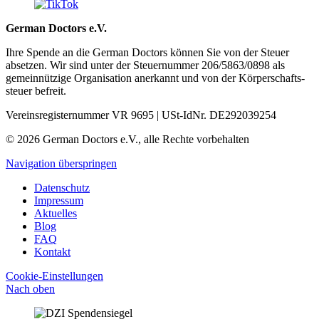
German Doctors e.V.
Ihre Spende an die German Doctors können Sie von der Steuer
absetzen. Wir sind unter der Steuer­nummer 206/5863/0898 als
gemein­nützige Organisation aner­kannt und von der Körper­schafts­
steuer befreit.
Vereinsregisternummer VR 9695 | USt-IdNr. DE292039254
© 2026 German Doctors e.V., alle Rechte vorbehalten
Navigation überspringen
Datenschutz
Impressum
Aktuelles
Blog
FAQ
Kontakt
Cookie-Einstellungen
Nach oben