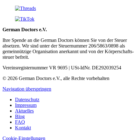
German Doctors e.V.
Ihre Spende an die German Doctors können Sie von der Steuer
absetzen. Wir sind unter der Steuer­nummer 206/5863/0898 als
gemein­nützige Organisation aner­kannt und von der Körper­schafts­
steuer befreit.
Vereinsregisternummer VR 9695 | USt-IdNr. DE292039254
© 2026 German Doctors e.V., alle Rechte vorbehalten
Navigation überspringen
Datenschutz
Impressum
Aktuelles
Blog
FAQ
Kontakt
Cookie-Einstellungen