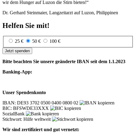
wir dem Hunger auf Luzon die Stirn bieten!“
Dr. Gerhard Steinmaier, Langzeitarzt auf Luzon, Philippinen
Helfen Sie mit!
25 €
50 €
100 €
Jetzt spenden
Bitte beachten Sie unsere geänderte IBAN seit dem 1.1.2023
Banking-App:
Unser Spendenkonto
IBAN: DE93 3702 0500 0400 0800 02
BIC: BFSWDE33XXX
SozialBank
Stichwort: Hilfe weltweit
Wir sind zertifiziert und gut vernetzt: