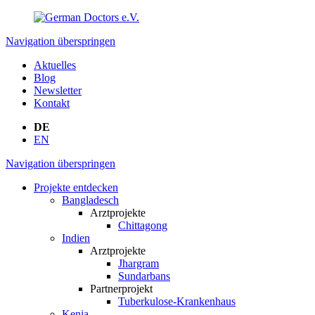
Navigation überspringen
Aktuelles
Blog
Newsletter
Kontakt
DE
EN
Navigation überspringen
Projekte entdecken
Bangladesch
Arztprojekte
Chittagong
Indien
Arztprojekte
Jhargram
Sundarbans
Partnerprojekt
Tuberkulose-Krankenhaus
Kenia