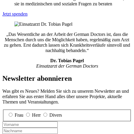
sie in medizinischen und sozialen Fragen zu be­raten
Jetzt spenden
„Das Wesent­liche an der Arbeit der German Doctors ist, dass die
Menschen durch uns die Möglich­keit haben, regel­mäßig zum Arzt
zu gehen. Erst da­durch lassen sich Krank­heits­verläufe sinn­voll und
nach­haltig be­handeln.“
Dr. Tobias Pagel
Einsatzarzt der German Doctors
Newsletter abonnieren
Was gibt es Neues? Melden Sie sich zu unserem Newsletter an und
erfahren Sie aus erster Hand alles über unsere Projekte, aktuelle
Themen und Veranstaltungen.
Frau
Herr
Divers