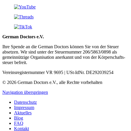
German Doctors e.V.
Ihre Spende an die German Doctors können Sie von der Steuer
absetzen. Wir sind unter der Steuer­nummer 206/5863/0898 als
gemein­nützige Organisation aner­kannt und von der Körper­schafts­
steuer befreit.
Vereinsregisternummer VR 9695 | USt-IdNr. DE292039254
© 2026 German Doctors e.V., alle Rechte vorbehalten
Navigation überspringen
Datenschutz
Impressum
Aktuelles
Blog
FAQ
Kontakt