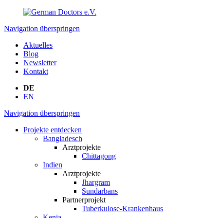
Navigation überspringen
Aktuelles
Blog
Newsletter
Kontakt
DE
EN
Navigation überspringen
Projekte entdecken
Bangladesch
Arztprojekte
Chittagong
Indien
Arztprojekte
Jhargram
Sundarbans
Partnerprojekt
Tuberkulose-Krankenhaus
Kenia