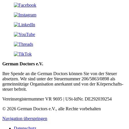
German Doctors e.V.
Ihre Spende an die German Doctors können Sie von der Steuer
absetzen. Wir sind unter der Steuer­nummer 206/5863/0898 als
gemein­nützige Organisation aner­kannt und von der Körper­schafts­
steuer befreit.
Vereinsregisternummer VR 9695 | USt-IdNr. DE292039254
© 2026 German Doctors e.V., alle Rechte vorbehalten
Navigation überspringen
Datenschutz