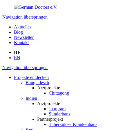
Navigation überspringen
Aktuelles
Blog
Newsletter
Kontakt
DE
EN
Navigation überspringen
Projekte entdecken
Bangladesch
Arztprojekte
Chittagong
Indien
Arztprojekte
Jhargram
Sundarbans
Partnerprojekt
Tuberkulose-Krankenhaus
Kenia