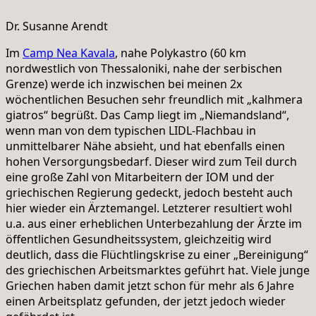
Dr. Susanne Arendt
Im
Camp Nea Kavala
, nahe Polykastro (60 km
nordwestlich von Thessaloniki, nahe der serbischen
Grenze) werde ich inzwischen bei meinen 2x
wöchentlichen Besuchen sehr freundlich mit „kalhmera
giatros“ begrüßt. Das Camp liegt im „Niemandsland“,
wenn man von dem typischen LIDL-Flachbau in
unmittelbarer Nähe absieht, und hat ebenfalls einen
hohen Versorgungsbedarf. Dieser wird zum Teil durch
eine große Zahl von Mitarbeitern der IOM und der
griechischen Regierung gedeckt, jedoch besteht auch
hier wieder ein Ärztemangel. Letzterer resultiert wohl
u.a. aus einer erheblichen Unterbezahlung der Ärzte im
öffentlichen Gesundheitssystem, gleichzeitig wird
deutlich, dass die Flüchtlingskrise zu einer „Bereinigung“
des griechischen Arbeitsmarktes geführt hat. Viele junge
Griechen haben damit jetzt schon für mehr als 6 Jahre
einen Arbeitsplatz gefunden, der jetzt jedoch wieder