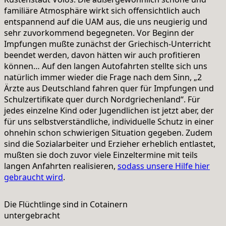
familiäre Atmosphäre wirkt sich offensichtlich auch
entspannend auf die UAM aus, die uns neugierig und
sehr zuvorkommend begegneten. Vor Beginn der
Impfungen mußte zunächst der Griechisch-Unterricht
beendet werden, davon hätten wir auch profitieren
können… Auf den langen Autofahrten stellte sich uns
natürlich immer wieder die Frage nach dem Sinn, „2
Ärzte aus Deutschland fahren quer für Impfungen und
Schulzertifikate quer durch Nordgriechenland“. Für
jedes einzelne Kind oder Jugendlichen ist jetzt aber, der
für uns selbstverständliche, individuelle Schutz in einer
ohnehin schon schwierigen Situation gegeben. Zudem
sind die Sozialarbeiter und Erzieher erheblich entlastet,
mußten sie doch zuvor viele Einzeltermine mit teils
langen Anfahrten realisieren,
sodass unsere Hilfe hier
gebraucht wird
.
Die Flüchtlinge sind in Cotainern
untergebracht