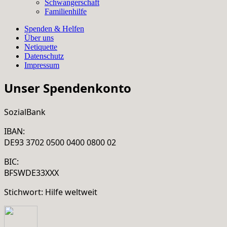
Schwangerschaft
Familienhilfe
Spenden & Helfen
Über uns
Netiquette
Datenschutz
Impressum
Unser Spendenkonto
SozialBank
IBAN:
DE93 3702 0500 0400 0800 02
BIC:
BFSWDE33XXX
Stichwort: Hilfe weltweit