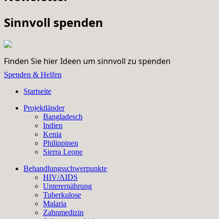
Sinnvoll spenden
Finden Sie hier Ideen um sinnvoll zu spenden
Spenden & Helfen
Startseite
Projektländer
Bangladesch
Indien
Kenia
Philippinen
Sierra Leone
Behandlungsschwerpunkte
HIV/AIDS
Unterernährung
Tuberkulose
Malaria
Zahnmedizin