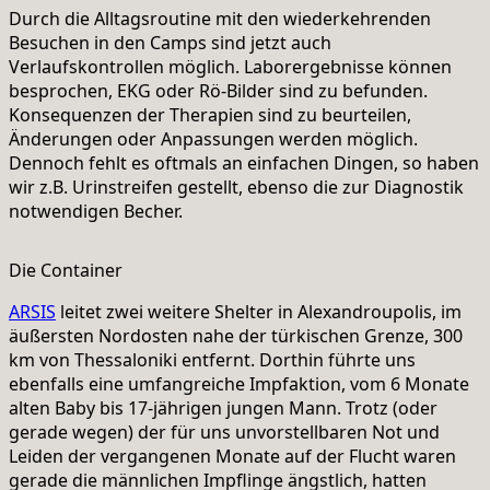
Durch die Alltagsroutine mit den wiederkehrenden
Besuchen in den Camps sind jetzt auch
Verlaufskontrollen möglich. Laborergebnisse können
besprochen, EKG oder Rö-Bilder sind zu befunden.
Konsequenzen der Therapien sind zu beurteilen,
Änderungen oder Anpassungen werden möglich.
Dennoch fehlt es oftmals an einfachen Dingen, so haben
wir z.B. Urinstreifen gestellt, ebenso die zur Diagnostik
notwendigen Becher.
Die Container
ARSIS
leitet zwei weitere Shelter in Alexandroupolis, im
äußersten Nordosten nahe der türkischen Grenze, 300
km von Thessaloniki entfernt. Dorthin führte uns
ebenfalls eine umfangreiche Impfaktion, vom 6 Monate
alten Baby bis 17-jährigen jungen Mann. Trotz (oder
gerade wegen) der für uns unvorstellbaren Not und
Leiden der vergangenen Monate auf der Flucht waren
gerade die männlichen Impflinge ängstlich, hatten