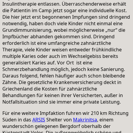
Insulintherapie entlassen. Überraschenderweise erhält
die Patientin im Camp jetzt sogar eine individuelle Kost.
Die hier jetzt erst begonnenen Impfungen sind dringend
notwendig, haben doch viele Kinder nicht einmal eine
Grundimmunisierung, wobei möglicherweise „nur“ die
Impfbücher abhanden gekommen sind. Dringend
erforderlich ist eine umfangreiche zahnärztliche
Therapie, viele Kinder weisen entweder frühkindliche
multiple Karies oder auch im Wechselgebiss bereits
generalisiert Karies auf. Vor Ort ist eine
Schmerzbehandlung möglich, jedoch keine Sanierung.
Daraus folgend, fehlen häufiger auch schon bleibende
Zähne. Die gesetzliche Krankenversicherung deckt in
Griechenland die Kosten für zahnärztliche
Behandlungen für keinen ihrer Versicherten, außer in
Notfallsituation sind sie immer eine private Leistung.
Für eine weitere Impfaktion fuhren wir 210 km Richtung
Süden in das
ARSIS
Shelter von
Makrinitsa
, einem
wunderschön gelegenen Bergdorf oberhalb der
Küstenstadt Volos. Die außergewöhnlich schöne und