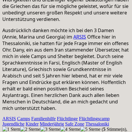
die Griechen das für sie mögliche geleistet, wofür für sie
unbedingt unseren großen Respekt und unsere weitere
Unterstützung verdienen.
Ausdrücklich danken möchte ich bei den 3 Damen
(Annie, Marina und Georgia) im
ARSIS
Office hier in
Thessaloniki, sie hatten für jede Frage immer ein offenes
Ohr. Dany, ein aus dem Iran stammender Übersetzer, hat
mich in viele Camps und Shelter begleitet. Durch seine
Sprachkenntnisse in Farsi, Englisch (Master of English
Literature), Griechisch sowie Grundkenntnisse in
Arabisch und seit 5 Jahren hier lebend, hat er mir viele
Fragen und Eindrücke gut erklären können. Hoffentlich
erhält er bald einen positiven Bescheid seines
Asylantrags. Einen herzlichen Dank auch allen lieben
Menschen in Deutschland, die an mich gedacht und
mich unterstützt haben.
ARSIS
Camps
Familienhilfe
Flüchtlinge
Flüchtlingscamp
Jugendliche
Kinder
Minderjährig
Safe Zone
Thessaloniki
(
5
Stimme(n),