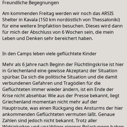
Freundliche Begegnungen
Am kommenden Freitag werden wir noch das ARSIS
Shelter in Kavala (150 km nordöstlich von Thessaloniki)
für eine weitere Impfaktion besuchen. Dieses wird dann
für mich der Abschluss von 6 Wochen sein, die mein
Leben und Denken sehr bereichert haben.
In den Camps leben viele geflüchtete Kinder
Mehr als 6 Jahre nach Beginn der Flüchtlingskrise ist hier
in Griechenland eine gewisse Akzeptanz der Situation
spürbar. Da sich die politische Situation und die damit
verbundenen Gefahren und Tragödien für die
Geflüchteten immer wieder ändern, ist ein Ende der
Krise nicht absehbar. Wie aus der Presse bekannt, liegt
Griechenland momentan nicht mehr auf der
Hauptroute, was einen Rückgang des Ansturms der hier
ankommenden Geflüchteten vermuten läßt. Genaue
Zahlen sind jedoch nicht bekannt. Trotz aller
Widrigkeiten und unzähliger eigener Belastungen haben