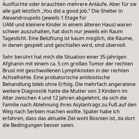
Ausflüchte oder brauchten mehrere Anläufe. Aber für sie
alle galt letztlich „You did a good job.“ Die Shelter in
Alexandroupolis (jeweils 1 Etage für
UAM und kleinere Kinder in einem älteren Haus) waren
schwer auszuhalten, hat doch nur jeweils ein Raum
Tageslicht. Eine Belüftung ist kaum möglich, die Räume,
in denen gespielt und geschlafen wird, sind übervoll.
Sehr berührt hat mich die Situation einer 35-jährigen
Afghanin mit einem ca. 5 cm großen Tumor der rechten
Brust mit geschwollenen Lymphknoten in der rechten
Achselhöhle. Eine probatorische antibiotische
Behandlung blieb ohne Erfolg. Die mehrfach angeratene
weitere Diagnostik hatte die Mutter von 3 Kindern im
Alter zwischen 4 und 12 Jahren abgelehnt, da sich die
Familie nach Ablehnung ihres Asylantrags zu Fuß auf den
Weg nach Serbien machen wollte. Später habe ich
erfahren, dass das aktuelle Ziel wohl Bosnien ist, da dort
die Bedingungen besser seien.