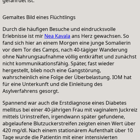
gefährdet ist.
Gemaltes Bild eines Flüchtlings
Durch die häufigen Besuche und eindrucksvolle
Erlebnisse ist mir
Nea Kavala
ans Herz gewachsen. So
fand sich hier an einem Morgen eine junge Somalierin
vor dem Tor des Camps, nach 40-tägiger Wanderung
ohne Nahrungsaufnahme völlig entkräftet und zunächst
nicht kommunikationsfähig. Später, fast wieder
hergestellt, blieb noch eine Gangstörung,
wahrscheinlich eine Folge der Überbelastung. IOM hat
für eine Unterkunft und die Einleitung des
Asylverfahrens gesorgt.
Spannend war auch die Erstdiagnose eines Diabetes
mellitus bei einer 40-jährigen Frau mit vaginalem Juckreiz
mittels Urinstreifen, irgendwann später gefundene,
abgelaufene Blutzuckerstreifen zeigten einen Wert über
420 mg/dl. Nach einem stationärem Aufenthalt über 10
Tage wurde die Patientin mit einer intensivierten