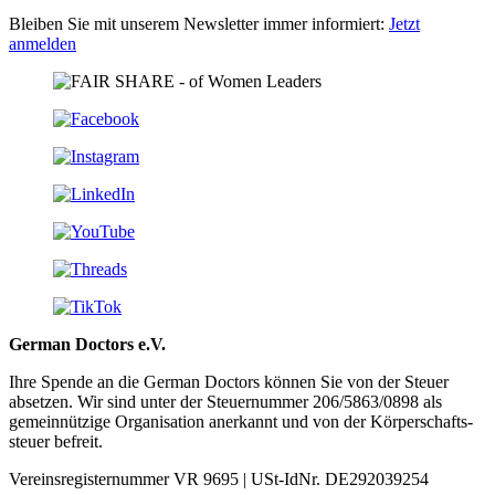
Bleiben Sie mit unserem Newsletter immer informiert:
Jetzt
anmelden
German Doctors e.V.
Ihre Spende an die German Doctors können Sie von der Steuer
absetzen. Wir sind unter der Steuer­nummer 206/5863/0898 als
gemein­nützige Organisation aner­kannt und von der Körper­schafts­
steuer befreit.
Vereinsregisternummer VR 9695 | USt-IdNr. DE292039254