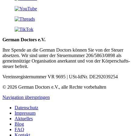
German Doctors e.V.
Ihre Spende an die German Doctors können Sie von der Steuer
absetzen. Wir sind unter der Steuer­nummer 206/5863/0898 als
gemein­nützige Organisation aner­kannt und von der Körper­schafts­
steuer befreit.
Vereinsregisternummer VR 9695 | USt-IdNr. DE292039254
© 2026 German Doctors e.V., alle Rechte vorbehalten
Navigation überspringen
Datenschutz
Impressum
Aktuelles
Blog
FAQ
Kontakt