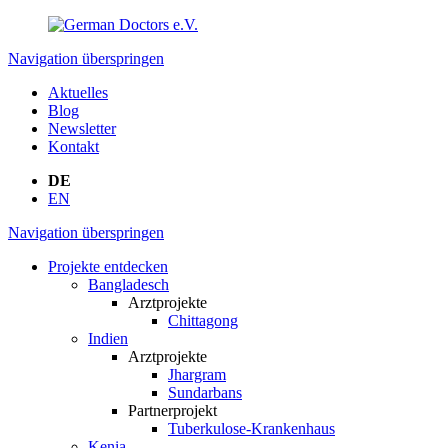
Navigation überspringen
Aktuelles
Blog
Newsletter
Kontakt
DE
EN
Navigation überspringen
Projekte entdecken
Bangladesch
Arztprojekte
Chittagong
Indien
Arztprojekte
Jhargram
Sundarbans
Partnerprojekt
Tuberkulose-Krankenhaus
Kenia