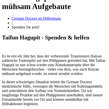
mühsam Aufgebaute
German Doctors im Hilfseinsatz
|
Spenden Sie jetzt!
Taifun Hagupit - Spenden & helfen
Es ist erst ein Jahr her, dass der verheerende Tropensturm Haiyan
zahlreiche Todesopfer auf den Philippinen gefordert hat. Mit Taifun
Hagupit ist nun schon wieder eine Natur­katastrophe über die
Menschen hereingebrochen - vieles von dem, was nach Haiyan
mühsam aufgebaut wurde, ist erneut zerstört worden.
In dieser schwierigen Situation leisten die German Doctors
medizinische Hilfe, versorgen die Menschen mit Nahrungsmitteln
und unterstützen den Aufbau von Not­unter
künften. Da wir
langfristige Projekte auf den Philippinnen unterhalten, sind unsere
Einsatz­kräfte bereits vor Ort und können unmittelbar mit
Hilfsaktionen beginnen.