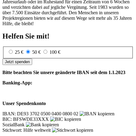
Jahres­urlaub oder im Ruhe­stand für einen Zeit­raum von 6 Wochen
und ver­zichten dabei auf jegliche Ver­gütung. Seit 1983 wurden so
über 7.500 Ein­sätze durch­geführt. Den Menschen in unseren
Projekt­regionen bieten wir auf diesem Wege seit mehr als 35 Jahren
Hilfe, die bleibt!
Helfen Sie mit!
25 €
50 €
100 €
Jetzt spenden
Bitte beachten Sie unsere geänderte IBAN seit dem 1.1.2023
Banking-App:
Unser Spendenkonto
IBAN: DE93 3702 0500 0400 0800 02
BIC: BFSWDE33XXX
SozialBank
Stichwort: Hilfe weltweit