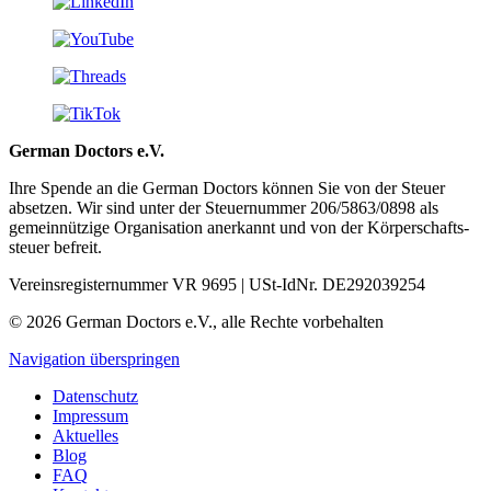
German Doctors e.V.
Ihre Spende an die German Doctors können Sie von der Steuer
absetzen. Wir sind unter der Steuer­nummer 206/5863/0898 als
gemein­nützige Organisation aner­kannt und von der Körper­schafts­
steuer befreit.
Vereinsregisternummer VR 9695 | USt-IdNr. DE292039254
© 2026 German Doctors e.V., alle Rechte vorbehalten
Navigation überspringen
Datenschutz
Impressum
Aktuelles
Blog
FAQ