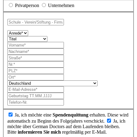
Privatperson
Unternehmen
Ja, ich möchte eine
Spendenquittung
erhalten. Diese wird
automatisch zu Beginn des Folgejahres verschickt.
Ja, ich
möchte über German Doctors auf dem Laufenden bleiben.
Bitte
informieren Sie mich
regelmäßig per E-Mail.