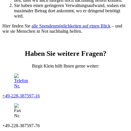
heit, dass wir auch morgen noch nach­haltig helfen können.
Sie haben einen geringeren Verwaltungs­aufwand, sodass ein
maximaler Betrag dort an­kommt, wo er dringend benötigt
wird.
Hier finden Sie
alle Spenden­möglichkeiten auf einen Blick
– und
wie sie Menschen in Not nach­haltig helfen.
Haben Sie weitere Fragen?
Birgit Klein hilft Ihnen gerne weiter:
+49-228-387597-16
+49-228-387597-76