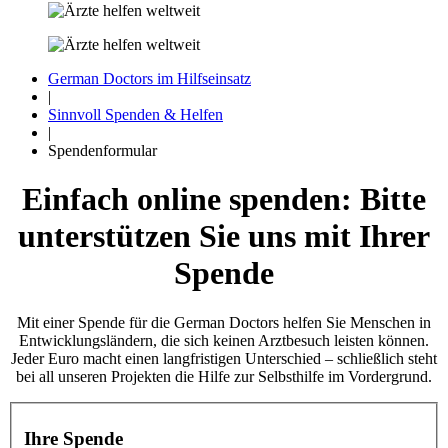
German Doctors im Hilfseinsatz
|
Sinnvoll Spenden & Helfen
|
Spendenformular
Einfach online spenden: Bitte
unterstützen Sie uns mit Ihrer
Spende
Mit einer Spende für die German Doctors helfen Sie Menschen in
Ent­wicklungs­ländern, die sich keinen Arztbesuch leisten können.
Jeder Euro macht einen lang­fristigen Unterschied – schließlich steht
bei all unseren Projekten die Hilfe zur Selbst­hilfe im Vorder­grund.
Ihre Spende