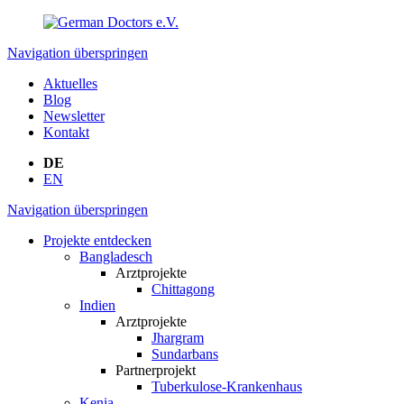
Navigation überspringen
Aktuelles
Blog
Newsletter
Kontakt
DE
EN
Navigation überspringen
Projekte entdecken
Bangladesch
Arztprojekte
Chittagong
Indien
Arztprojekte
Jhargram
Sundarbans
Partnerprojekt
Tuberkulose-Krankenhaus
Kenia