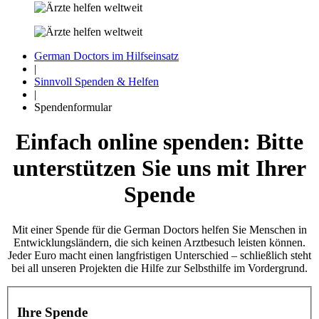
German Doctors im Hilfseinsatz
|
Sinnvoll Spenden & Helfen
|
Spendenformular
Einfach online spenden: Bitte
unterstützen Sie uns mit Ihrer
Spende
Mit einer Spende für die German Doctors helfen Sie Menschen in
Ent­wicklungs­ländern, die sich keinen Arztbesuch leisten können.
Jeder Euro macht einen lang­fristigen Unterschied – schließlich steht
bei all unseren Projekten die Hilfe zur Selbst­hilfe im Vorder­grund.
Ihre Spende