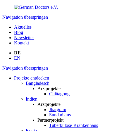
Navigation überspringen
Aktuelles
Blog
Newsletter
Kontakt
DE
EN
Navigation überspringen
Projekte entdecken
Bangladesch
Arztprojekte
Chittagong
Indien
Arztprojekte
Jhargram
Sundarbans
Partnerprojekt
Tuberkulose-Krankenhaus
Kenia