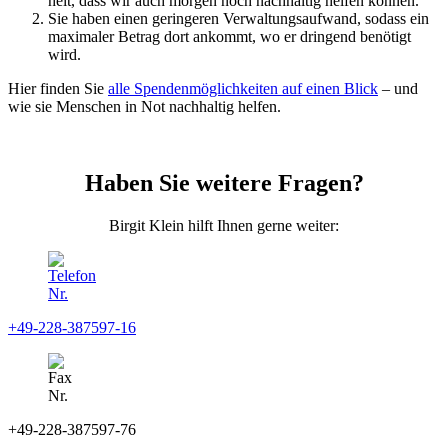
heit, dass wir auch morgen noch nach­haltig helfen können.
Sie haben einen geringeren Verwaltungs­aufwand, sodass ein
maximaler Betrag dort an­kommt, wo er dringend benötigt
wird.
Hier finden Sie
alle Spenden­möglichkeiten auf einen Blick
– und
wie sie Menschen in Not nach­haltig helfen.
Haben Sie weitere Fragen?
Birgit Klein hilft Ihnen gerne weiter:
+49-228-387597-16
+49-228-387597-76