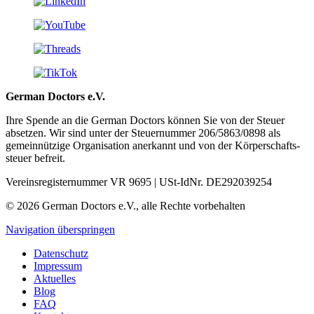
German Doctors e.V.
Ihre Spende an die German Doctors können Sie von der Steuer
absetzen. Wir sind unter der Steuer­nummer 206/5863/0898 als
gemein­nützige Organisation aner­kannt und von der Körper­schafts­
steuer befreit.
Vereinsregisternummer VR 9695 | USt-IdNr. DE292039254
© 2026 German Doctors e.V., alle Rechte vorbehalten
Navigation überspringen
Datenschutz
Impressum
Aktuelles
Blog
FAQ