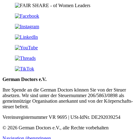
German Doctors e.V.
Ihre Spende an die German Doctors können Sie von der Steuer
absetzen. Wir sind unter der Steuer­nummer 206/5863/0898 als
gemein­nützige Organisation aner­kannt und von der Körper­schafts­
steuer befreit.
Vereinsregisternummer VR 9695 | USt-IdNr. DE292039254
© 2026 German Doctors e.V., alle Rechte vorbehalten
Navigation überspringen