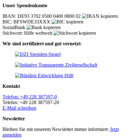
Unser Spendenkonto
IBAN: DE93 3702 0500 0400 0800 02
BIC: BFSWDE33XXX
SozialBank
Stichwort: Hilfe weltweit
Wir sind zertifiziert und gut vernetzt:
Kontakt
Telefon: +49 228 387597-0
Telefax: +49 228 387597-20
E-Mail schreiben
Newsletter
Bleiben Sie mit unserem Newsletter immer informiert:
Jetzt
anmelden