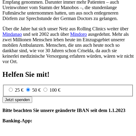
Empfang genommen. Darunter immer mehr Patienten – auch
Ureinwohner vom Stamm der Manobos –, die stundenlange
Fußmärsche unternommen hatten, um aus noch entlegeneren
Dörfern zur Sprechstunde der German Doctors zu gelangen.
Über die Jahre hat sich unser Netz aus Rolling Clinics weiter über
Mindanao
und seit 2002 auch über
Mindoro
ausgedehnt. Mehr als
zwei Millionen Menschen leben heute im Einzugsgebiet unserer
mobilen Ambulanzen. Menschen, die uns auch heute noch so
dankbar sind, wie vor 30 Jahren schon Criselda, da auch sie
keinerlei medizinische Versorgung erfahren würden, wären wir nicht
vor Ort.
Helfen Sie mit!
25 €
50 €
100 €
Jetzt spenden
Bitte beachten Sie unsere geänderte IBAN seit dem 1.1.2023
Banking-App: