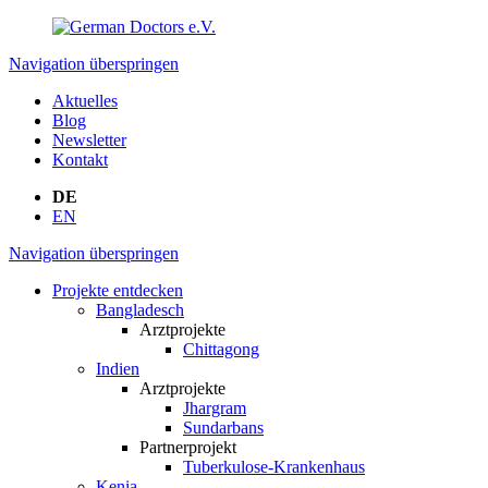
Navigation überspringen
Aktuelles
Blog
Newsletter
Kontakt
DE
EN
Navigation überspringen
Projekte entdecken
Bangladesch
Arztprojekte
Chittagong
Indien
Arztprojekte
Jhargram
Sundarbans
Partnerprojekt
Tuberkulose-Krankenhaus
Kenia