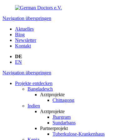
Navigation überspringen
Aktuelles
Blog
Newsletter
Kontakt
DE
EN
Navigation überspringen
Projekte entdecken
Bangladesch
Arztprojekte
Chittagong
Indien
Arztprojekte
Jhargram
Sundarbans
Partnerprojekt
Tuberkulose-Krankenhaus
Kenia