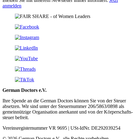
Bleiben Sie mit unserem Newsletter immer informiert:
Jetzt
anmelden
German Doctors e.V.
Ihre Spende an die German Doctors können Sie von der Steuer
absetzen. Wir sind unter der Steuer­nummer 206/5863/0898 als
gemein­nützige Organisation aner­kannt und von der Körper­schafts­
steuer befreit.
Vereinsregisternummer VR 9695 | USt-IdNr. DE292039254
© 2026 German Doctors e.V., alle Rechte vorbehalten