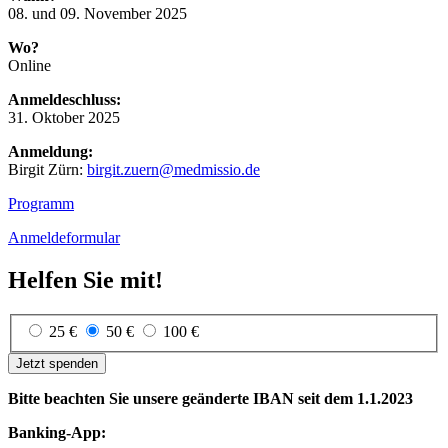
08. und 09. November 2025
Wo?
Online
Anmeldeschluss:
31. Oktober 2025
Anmeldung:
Birgit Zürn:
birgit.zuern@medmissio.de
Programm
Anmeldeformular
Helfen Sie mit!
25 €
50 €
100 €
Jetzt spenden
Bitte beachten Sie unsere geänderte IBAN seit dem 1.1.2023
Banking-App: