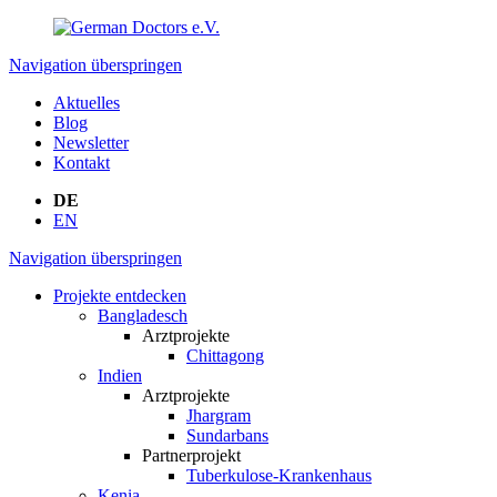
Navigation überspringen
Aktuelles
Blog
Newsletter
Kontakt
DE
EN
Navigation überspringen
Projekte entdecken
Bangladesch
Arztprojekte
Chittagong
Indien
Arztprojekte
Jhargram
Sundarbans
Partnerprojekt
Tuberkulose-Krankenhaus
Kenia