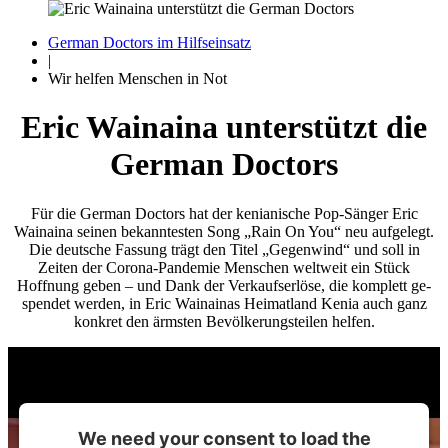
German Doctors im Hilfseinsatz
|
Wir helfen Menschen in Not
Eric Wainaina unterstützt die
German Doctors
Für die German Doctors hat der kenianische Pop-Sänger Eric
Wainaina seinen be­kanntesten Song „Rain On You“ neu auf­gelegt.
Die deutsche Fassung trägt den Titel „Gegen­wind“ und soll in
Zeiten der Corona-Pandemie Menschen welt­weit ein Stück
Hoffnung geben – und Dank der Verkaufs­erlöse, die komplett ge­
spendet werden, in Eric Wainainas Heimat­land Kenia auch ganz
konkret den ärmsten Be­völkerungs­teilen helfen.
We need your consent to load the