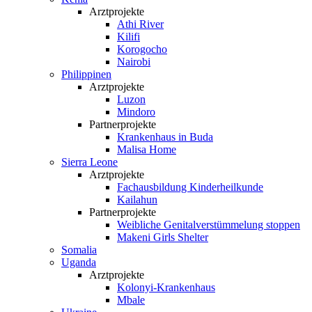
Arztprojekte
Athi River
Kilifi
Korogocho
Nairobi
Philippinen
Arztprojekte
Luzon
Mindoro
Partnerprojekte
Krankenhaus in Buda
Malisa Home
Sierra Leone
Arztprojekte
Fachausbildung Kinderheilkunde
Kailahun
Partnerprojekte
Weibliche Genital­verstümmelung stoppen
Makeni Girls Shelter
Somalia
Uganda
Arztprojekte
Kolonyi-Krankenhaus
Mbale