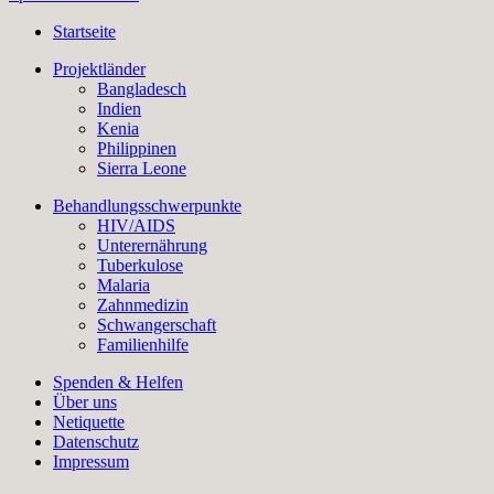
Startseite
Projektländer
Bangladesch
Indien
Kenia
Philippinen
Sierra Leone
Behandlungsschwerpunkte
HIV/AIDS
Unterernährung
Tuberkulose
Malaria
Zahnmedizin
Schwangerschaft
Familienhilfe
Spenden & Helfen
Über uns
Netiquette
Datenschutz
Impressum