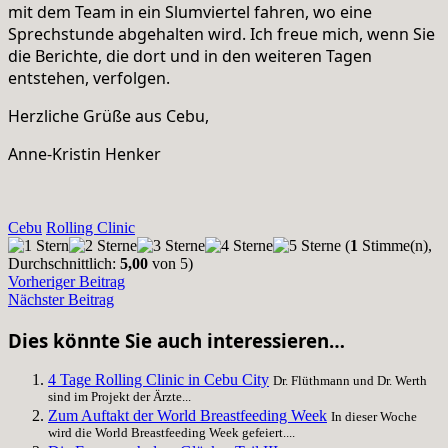
mit dem Team in ein Slumviertel fahren, wo eine
Sprechstunde abgehalten wird. Ich freue mich, wenn Sie
die Berichte, die dort und in den weiteren Tagen
entstehen, verfolgen.
Herzliche Grüße aus Cebu,
Anne-Kristin Henker
Cebu
Rolling Clinic
(
1
Stimme(n),
Durchschnittlich:
5,00
von 5)
Vorheriger Beitrag
Nächster Beitrag
Dies könnte Sie auch interessieren…
4 Tage Rolling Clinic in Cebu City
Dr. Flüthmann und Dr. Werth
sind im Projekt der Ärzte...
Zum Auftakt der World Breastfeeding Week
In dieser Woche
wird die World Breastfeeding Week gefeiert....