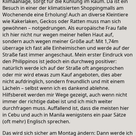
Klimaanlage, sorgt für die Kühlung im Raum. Da ist ein
Besuch in einer der klimatisierten Shoppingmalls am
Wochenende eine Erholung! Auch an diverse Kleintiere
wie Kakerlaken, Geckos oder Ratten muss man sich
gewöhnen – notgedrungen. Als europäische Frau falle
ich hier nicht nur wegen meiner hellen Haut auf,
sondern auch wegen meiner Größe auf: Mit 1,74m
überrage ich fast alle Einheimischen und werde auf der
Straße fast immer angeschaut. Mein erster Eindruck von
den Philippinos ist jedoch ein durchweg positiver:
natürlich werde ich auf der Straße oft angesprochen
oder mir wird etwas zum Kauf angeboten, dies aber
nicht aufdringlich, sondern freundlich und mit einem
Lächeln – selbst wenn ich es dankend ablehne.
Hilfsbereit werden mir Wege gezeigt, auch wenn nicht
immer der richtige dabei ist und ich mich weiter
durchfragen muss. Auffallend ist, dass die meisten hier
in Cebu und auch in Manila wenigstens ein paar Sätze
(oft mehr) Englisch sprechen.
Das wird sich sicher am Montag ändern: Dann werde ich