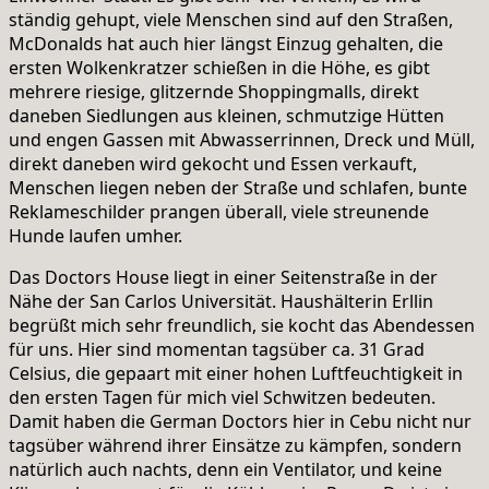
ständig gehupt, viele Menschen sind auf den Straßen,
McDonalds hat auch hier längst Einzug gehalten, die
ersten Wolkenkratzer schießen in die Höhe, es gibt
mehrere riesige, glitzernde Shoppingmalls, direkt
daneben Siedlungen aus kleinen, schmutzige Hütten
und engen Gassen mit Abwasserrinnen, Dreck und Müll,
direkt daneben wird gekocht und Essen verkauft,
Menschen liegen neben der Straße und schlafen, bunte
Reklameschilder prangen überall, viele streunende
Hunde laufen umher.
Das Doctors House liegt in einer Seitenstraße in der
Nähe der San Carlos Universität. Haushälterin Erllin
begrüßt mich sehr freundlich, sie kocht das Abendessen
für uns. Hier sind momentan tagsüber ca. 31 Grad
Celsius, die gepaart mit einer hohen Luftfeuchtigkeit in
den ersten Tagen für mich viel Schwitzen bedeuten.
Damit haben die German Doctors hier in Cebu nicht nur
tagsüber während ihrer Einsätze zu kämpfen, sondern
natürlich auch nachts, denn ein Ventilator, und keine