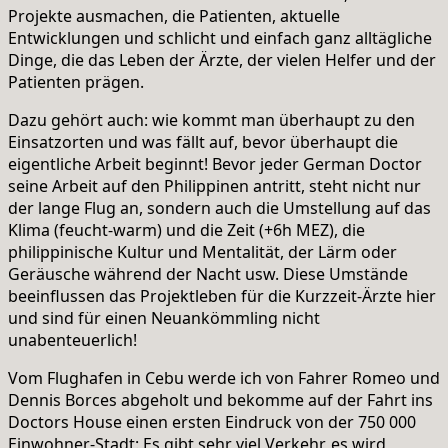
Projekte ausmachen, die Patienten, aktuelle
Entwicklungen und schlicht und einfach ganz alltägliche
Dinge, die das Leben der Ärzte, der vielen Helfer und der
Patienten prägen.
Dazu gehört auch: wie kommt man überhaupt zu den
Einsatzorten und was fällt auf, bevor überhaupt die
eigentliche Arbeit beginnt! Bevor jeder German Doctor
seine Arbeit auf den Philippinen antritt, steht nicht nur
der lange Flug an, sondern auch die Umstellung auf das
Klima (feucht-warm) und die Zeit (+6h MEZ), die
philippinische Kultur und Mentalität, der Lärm oder
Geräusche während der Nacht usw. Diese Umstände
beeinflussen das Projektleben für die Kurzzeit-Ärzte hier
und sind für einen Neuankömmling nicht
unabenteuerlich!
Vom Flughafen in Cebu werde ich von Fahrer Romeo und
Dennis Borces abgeholt und bekomme auf der Fahrt ins
Doctors House einen ersten Eindruck von der 750 000
Einwohner-Stadt: Es gibt sehr viel Verkehr, es wird