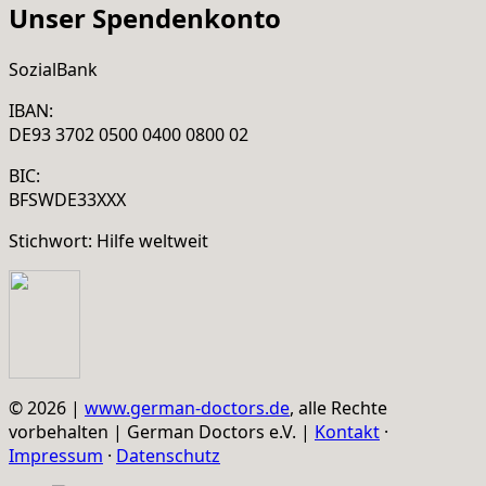
Unser Spendenkonto
SozialBank
IBAN:
DE93 3702 0500 0400 0800 02
BIC:
BFSWDE33XXX
Stichwort: Hilfe weltweit
© 2026 |
www.german-doctors.de
, alle Rechte
vorbehalten | German Doctors e.V. |
Kontakt
·
Impressum
·
Datenschutz