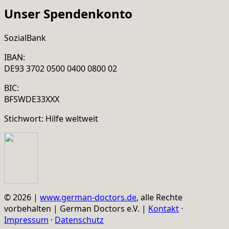
Unser Spendenkonto
SozialBank
IBAN:
DE93 3702 0500 0400 0800 02
BIC:
BFSWDE33XXX
Stichwort: Hilfe weltweit
© 2026 |
www.german-doctors.de
, alle Rechte
vorbehalten | German Doctors e.V. |
Kontakt
·
Impressum
·
Datenschutz