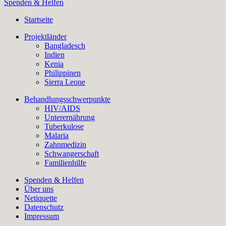
Spenden & Helfen
Startseite
Projektländer
Bangladesch
Indien
Kenia
Philippinen
Sierra Leone
Behandlungsschwerpunkte
HIV/AIDS
Unterernährung
Tuberkulose
Malaria
Zahnmedizin
Schwangerschaft
Familienhilfe
Spenden & Helfen
Über uns
Netiquette
Datenschutz
Impressum