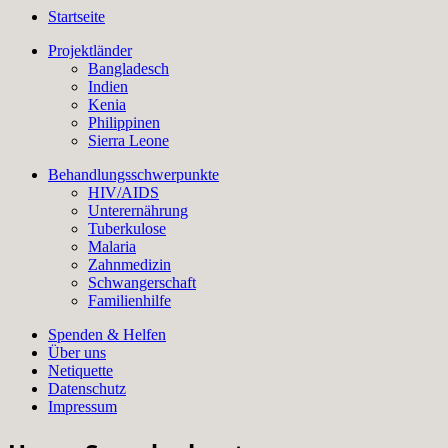
Startseite
Projektländer
Bangladesch
Indien
Kenia
Philippinen
Sierra Leone
Behandlungsschwerpunkte
HIV/AIDS
Unterernährung
Tuberkulose
Malaria
Zahnmedizin
Schwangerschaft
Familienhilfe
Spenden & Helfen
Über uns
Netiquette
Datenschutz
Impressum