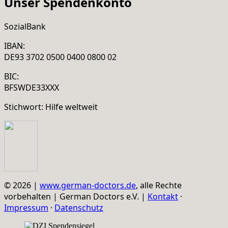
Unser Spendenkonto
SozialBank
IBAN:
DE93 3702 0500 0400 0800 02
BIC:
BFSWDE33XXX
Stichwort: Hilfe weltweit
© 2026 |
www.german-doctors.de
, alle Rechte
vorbehalten | German Doctors e.V. |
Kontakt
·
Impressum
·
Datenschutz