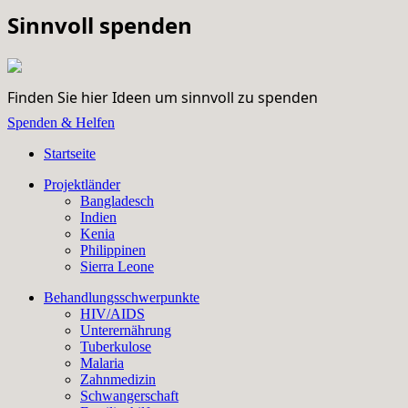
Sinnvoll spenden
Finden Sie hier Ideen um sinnvoll zu spenden
Spenden & Helfen
Startseite
Projektländer
Bangladesch
Indien
Kenia
Philippinen
Sierra Leone
Behandlungsschwerpunkte
HIV/AIDS
Unterernährung
Tuberkulose
Malaria
Zahnmedizin
Schwangerschaft