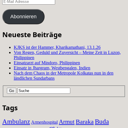
E-
Mail
Adresse
Abonnieren
Neueste Beiträge
KJKS ist der Hammer, Kharikamathani, 13.1.26
Von Regen, Geduld und Zuversicht – Meine Zeit in Luzon,
Philippinen
Einsatzarzt auf Mindoro, Philippinen
Einsatz in Jhargram, Westbengalen, Indien
Nach dem Chaos in der Metropole Kolkatas nun in den
ländlichen Sundarbans
Tags
Ambulanz
Baraka
Buda
Armut
Armenhospital