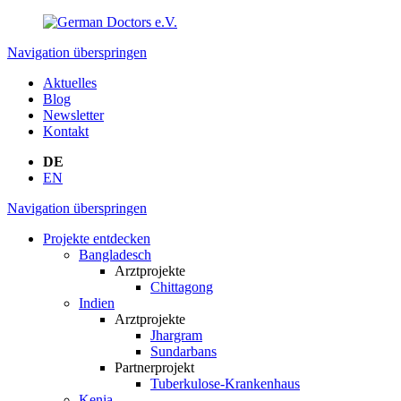
Navigation überspringen
Aktuelles
Blog
Newsletter
Kontakt
DE
EN
Navigation überspringen
Projekte entdecken
Bangladesch
Arztprojekte
Chittagong
Indien
Arztprojekte
Jhargram
Sundarbans
Partnerprojekt
Tuberkulose-Krankenhaus
Kenia