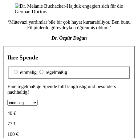
‘Mütevazi yardımlar bile bir çok hayat kurtarabiliyor. Ben bunu
Filipinlerde görevdeyken öğrenmiş oldum.’
Dr. Özgür Doğan
Ihre Spende
einmalig
regelmäßig
Eine regelmäßige Spende hilft langfristig und besonders
nachhaltig!
40 €
77 €
100 €