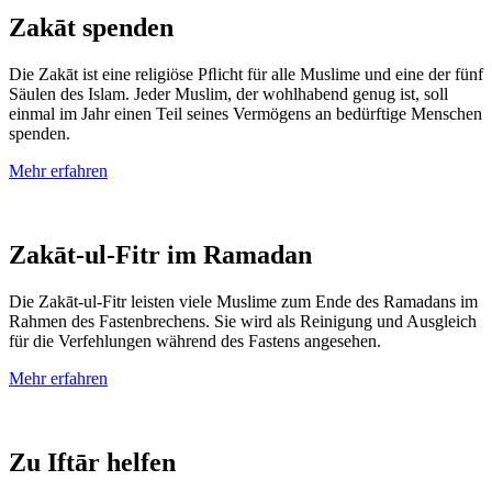
Zakāt spenden
Die Zakāt ist eine religiöse Pﬂicht für alle Muslime und eine der fünf
Säulen des Islam. Jeder Muslim, der wohl­
habend genug ist, soll
einmal im Jahr einen Teil seines Ver­
mögens an be­dürftige Menschen
spenden.
Mehr
erfahren
Zakāt-ul-Fitr im Ramadan
Die Zakāt-ul-Fitr leisten viele Muslime zum Ende des Ramadans im
Rahmen des Fasten­­brechens. Sie wird als Reinigung und Aus­gleich
für die Ver­fehlungen während des Fastens an­ge­sehen.
Mehr erfahren
Zu Iftār helfen