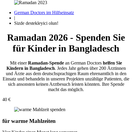
German Doctors im Hilfseinsatz
|
Sizde destekleyici olun!
Ramadan 2026 - Spenden Sie
für Kinder in Bangladesch
Mit einer
Ramadan-Spende
an German Doctors
helfen Sie
Kindern in Bangladesch
. Jedes Jahr gehen über 200 Ärztinnen
und Ärzte aus dem deutsch­sprachigen Raum ehren­amtlich in den
Ein­satz und be­handeln in unseren Projekten un­zählige Patienten, die
sich an­sonsten keinen Arzt­besuch leisten könnten. Ihre Spende
macht das möglich.
40 €
für
warme Mahlzeiten