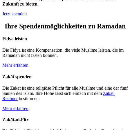
Zukunft
zu
bieten.
Jetzt spenden
Ihre Spendenmöglichkeiten zu Ramadan
Fidya leisten
Die Fidya ist eine Kompen­sation, die viele Muslime leisten, die im
Ramadan nicht fasten können.
Mehr erfahren
Zakāt spenden
Die Zakāt ist eine reli­giöse Pﬂicht für alle Muslime und eine der fünf
Säulen des Islam. Ihre Höhe lässt sich einfach mit dem
Zakāt-
Rechner
bestimmen.
Mehr
erfahren
Zakāt-ul-Fitr