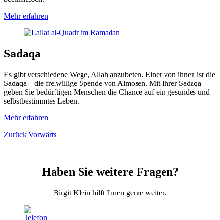
Mehr
erfahren
Sadaqa
Es gibt verschie­dene Wege, Allah anzu­beten. Einer von ihnen ist die
Sadaqa – die frei­willige Spende von Almosen. Mit Ihrer Sadaqa
geben Sie bedürf­tigen Menschen die Chance auf ein gesundes und
selbst­bestimmtes Leben.
Mehr
erfahren
Zurück
Vorwärts
Haben Sie weitere Fragen?
Birgit Klein hilft Ihnen gerne weiter: