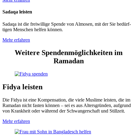
Sadaqa leisten
Sadaqa ist die frei­willige Spende von Almosen, mit der Sie bedürf­
tigen Menschen helfen können.
Mehr
erfahren
Weitere Spendenmöglichkeiten im
Ramadan
Fidya leisten
Die Fidya ist eine Kompen­sation, die viele Muslime leisten, die im
Ramadan nicht fasten können – sei es aus Alters­­gründen, auf­­grund
von Krank­­heit oder während der Schwanger­schaft und Still­­zeit.
Mehr erfahren