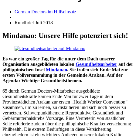
German Doctors im Hilfseinsatz
|
Rundbrief Juli 2018
Mindanao: Unsere Hilfe potenziert sich!
Es war ein großer Tag für die unter dem Dach unserer
Organisation ausgebildeten lokalen
Gesundheitsarbeiter
auf der
philippinischen Insel
Mindanao
. Sie trafen sich Ende Mai zur
ersten Vollversammlung in der Gemeinde Arakan. Auf der
Agenda: Wichtige Gesundheitsthemen.
65 durch German Doctors-Mitarbeiter ausgebildete
Gesundheitskräfte kamen Ende Mai für zwei Tage in dem
Provinzstädtchen Arakan zur ersten „Health Worker Convention“
zusammen, um zu lernen, zu diskutieren und sich noch besser zu
vernetzen. Schwerpunktthemen: Reproduktive Gesundheit und
Gebärmutterhalskrebs-Vorsorge. Eine Vertreterin von staatlicher
Seite referierte zudem über die philippinische Krankenversicherung
Philhealth. Die extrem Bedürftigen in diese Versicherung
einzugliedern ist ein wichtiges Anliegen unserer lokalen Kräfte.