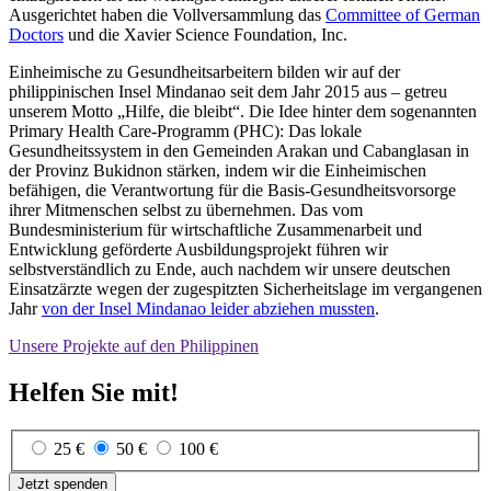
Ausgerichtet haben die Vollversammlung das
Committee of German
Doctors
und die Xavier Science Foundation, Inc.
Einheimische zu Gesundheitsarbeitern bilden wir auf der
philippinischen Insel Mindanao seit dem Jahr 2015 aus – getreu
unserem Motto „Hilfe, die bleibt“. Die Idee hinter dem sogenannten
Primary Health Care-Programm (PHC): Das lokale
Gesundheitssystem in den Gemeinden Arakan und Cabanglasan in
der Provinz Bukidnon stärken, indem wir die Einheimischen
befähigen, die Verantwortung für die Basis-Gesundheitsvorsorge
ihrer Mitmenschen selbst zu übernehmen. Das vom
Bundesministerium für wirtschaftliche Zusammenarbeit und
Entwicklung geförderte Ausbildungsprojekt führen wir
selbstverständlich zu Ende, auch nachdem wir unsere deutschen
Einsatzärzte wegen der zugespitzten Sicherheitslage im vergangenen
Jahr
von der Insel Mindanao leider abziehen mussten
.
Unsere Projekte auf den Philippinen
Helfen Sie mit!
25 €
50 €
100 €
Jetzt spenden