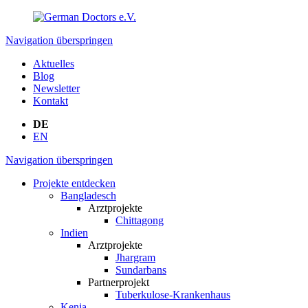
Navigation überspringen
Aktuelles
Blog
Newsletter
Kontakt
DE
EN
Navigation überspringen
Projekte entdecken
Bangladesch
Arztprojekte
Chittagong
Indien
Arztprojekte
Jhargram
Sundarbans
Partnerprojekt
Tuberkulose-Krankenhaus
Kenia