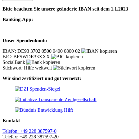
Bitte beachten Sie unsere geänderte IBAN seit dem 1.1.2023
Banking-App:
Unser Spendenkonto
IBAN: DE93 3702 0500 0400 0800 02
BIC: BFSWDE33XXX
SozialBank
Stichwort: Hilfe weltweit
Wir sind zertifiziert und gut vernetzt:
Kontakt
Telefon: +49 228 387597-0
Telefax: +49 228 387597-20