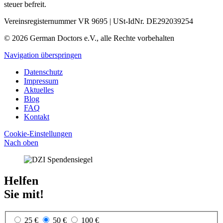
steuer befreit.
Vereinsregisternummer VR 9695 | USt-IdNr. DE292039254
© 2026 German Doctors e.V., alle Rechte vorbehalten
Navigation überspringen
Datenschutz
Impressum
Aktuelles
Blog
FAQ
Kontakt
Cookie-Einstellungen
Nach oben
Helfen
Sie mit!
25 €
50 €
100 €