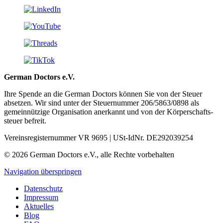
German Doctors e.V.
Ihre Spende an die German Doctors können Sie von der Steuer
absetzen. Wir sind unter der Steuer­nummer 206/5863/0898 als
gemein­nützige Organisation aner­kannt und von der Körper­schafts­
steuer befreit.
Vereinsregisternummer VR 9695 | USt-IdNr. DE292039254
© 2026 German Doctors e.V., alle Rechte vorbehalten
Navigation überspringen
Datenschutz
Impressum
Aktuelles
Blog