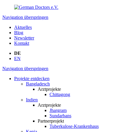
Navigation überspringen
Aktuelles
Blog
Newsletter
Kontakt
DE
EN
Navigation überspringen
Projekte entdecken
Bangladesch
Arztprojekte
Chittagong
Indien
Arztprojekte
Jhargram
Sundarbans
Partnerprojekt
Tuberkulose-Krankenhaus
Kenia