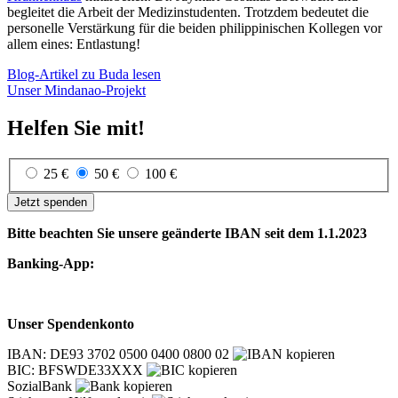
begleitet die Arbeit der Medizinstudenten. Trotzdem bedeutet die
personelle Verstärkung für die beiden philippinischen Kollegen vor
allem eines: Entlastung!
Blog-Artikel zu Buda lesen
Unser Mindanao-Projekt
Helfen Sie mit!
25 €
50 €
100 €
Jetzt spenden
Bitte beachten Sie unsere geänderte IBAN seit dem 1.1.2023
Banking-App:
Unser Spendenkonto
IBAN: DE93 3702 0500 0400 0800 02
BIC: BFSWDE33XXX
SozialBank