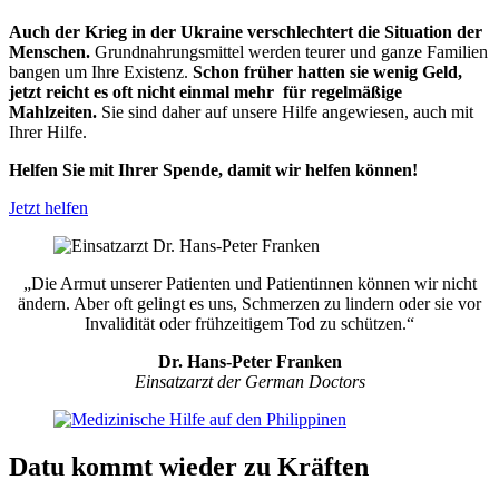
Auch der Krieg in der Ukraine verschlechtert die Situation der
Menschen.
Grundnahrungsmittel werden teurer und ganze Familien
bangen um Ihre Existenz.
Schon früher hatten sie wenig Geld,
jetzt reicht es oft nicht einmal mehr für regelmäßige
Mahlzeiten.
Sie sind daher auf unsere Hilfe angewiesen, auch mit
Ihrer Hilfe.
Helfen Sie mit Ihrer Spende, damit wir helfen können!
Jetzt helfen
„Die Armut unserer Patienten und Patient­innen können wir nicht
ändern. Aber oft gelingt es uns, Schmerzen zu lindern oder sie vor
Invali­dität oder früh­zeitigem Tod zu schützen.“
Dr. Hans-Peter Franken
Einsatz­arzt der German Doctors
Datu kommt wieder zu Kräften