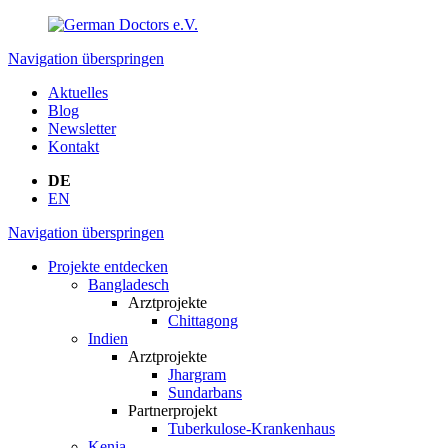
Navigation überspringen
Aktuelles
Blog
Newsletter
Kontakt
DE
EN
Navigation überspringen
Projekte entdecken
Bangladesch
Arztprojekte
Chittagong
Indien
Arztprojekte
Jhargram
Sundarbans
Partnerprojekt
Tuberkulose-Krankenhaus
Kenia