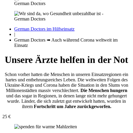
German Doctors im Hilfseinsatz
|
German Doctors ➠ Auch während Corona weltweit im
Einsatz
Unsere Ärzte helfen in der Not
Schon vorher hatten die Menschen in unseren Einsatz­regionen ein
hartes und entbehrungs­reiches Leben. Die weltweiten Folgen des
Ukraine-Kriegs und Corona haben die Situation in den Slums von
Millionen­städten massiv verschlechtert.
Die Menschen hungern
und das sogar in Regionen, in denen lange nicht mehr gehungert
wurde. Länder, die sich zuletzt gut entwickelt hatten, wurden in
ihrem
Fort­schritt um Jahre zurück­geworfen.
25 €