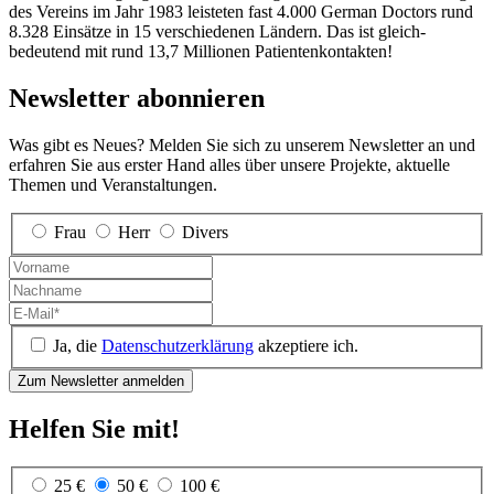
des Vereins im Jahr 1983 leisteten fast 4.000 German Doctors rund
8.328 Einsätze in 15 verschiedenen Ländern. Das ist gleich­
bedeutend mit rund 13,7 Millionen Patienten­kontakten!
Newsletter abonnieren
Was gibt es Neues? Melden Sie sich zu unserem Newsletter an und
erfahren Sie aus erster Hand alles über unsere Projekte, aktuelle
Themen und Veranstaltungen.
Frau
Herr
Divers
Ja, die
Datenschutzerklärung
akzeptiere ich.
Helfen Sie mit!
25 €
50 €
100 €