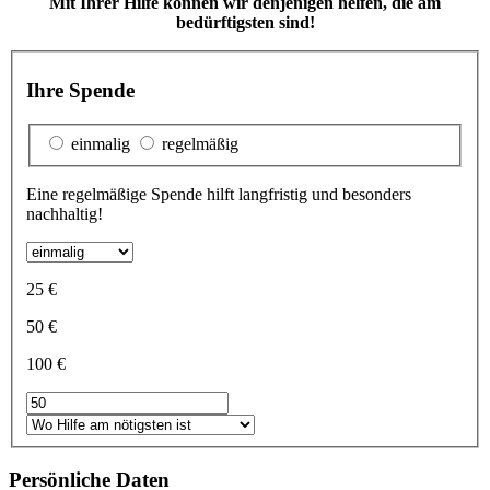
Mit Ihrer Hilfe können wir denjenigen helfen, die am
bedürftigsten sind!
Ihre Spende
einmalig
regelmäßig
Eine regelmäßige Spende hilft langfristig und besonders
nachhaltig!
25 €
50 €
100 €
Persönliche Daten